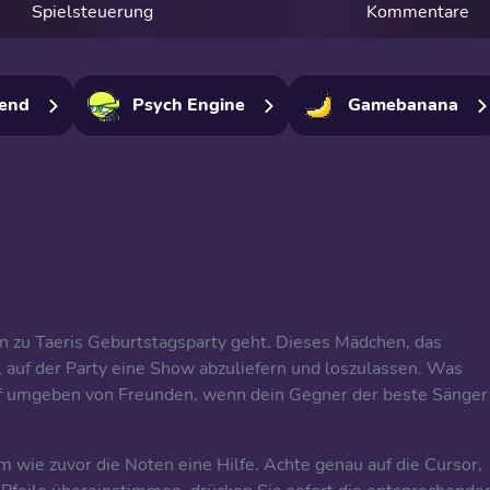
Spielsteuerung
Kommentare
iend
Psych Engine
Gamebanana
 zu Taeris Geburtstagsparty geht. Dieses Mädchen, das
t, auf der Party eine Show abzuliefern und loszulassen. Was
pf umgeben von Freunden, wenn dein Gegner der beste Sänger
m wie zuvor die Noten eine Hilfe. Achte genau auf die Cursor,