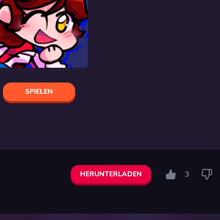
SPIELEN
3
HERUNTERLADEN