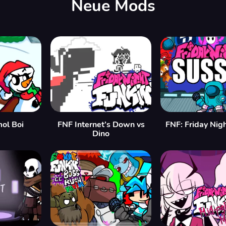
Neue Mods
mol Boi
FNF Internet’s Down vs
FNF: Friday Nig
Dino