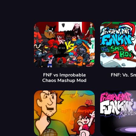
FNF vs Improbable
FNF: Vs. S
Chaos Mashup Mod