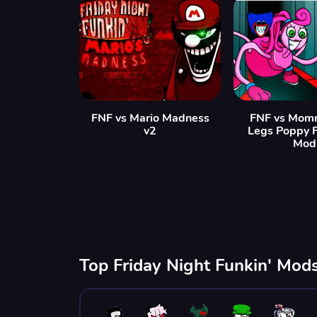
FNF vs Mario Madness
FNF vs Mom
v2
Legs Poppy 
Mod
Top Friday Night Funkin' Mods