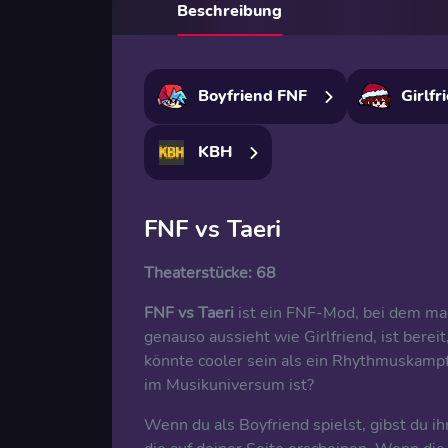
Beschreibung
Boyfriend FNF
Girlfr
KBH
FNF vs Taeri
Theaterstücke:
68
FNF vs Taeri
ist ein FNF-Mod, bei dem man
genauso aussieht wie Girlfriend, ist berei
könnte cooler sein als ein Rhythmuskam
im Musikuniversum ist?
Wenn du als Boyfriend spielst, gibst du ih