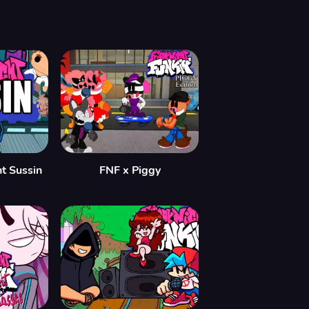
ht Sussin
FNF x Piggy