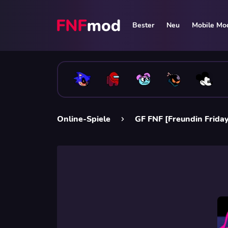
Bester
Neu
Mobile Mo
Online-Spiele
GF FNF [Freundin Friday