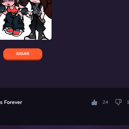
JUGAR
s Forever
24