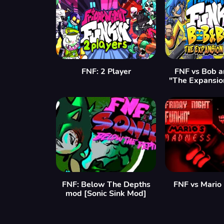
FNF: 2 Player
FNF vs Bob a
"The Expansio
FNF: Below The Depths
FNF vs Mario
mod [Sonic Sink Mod]