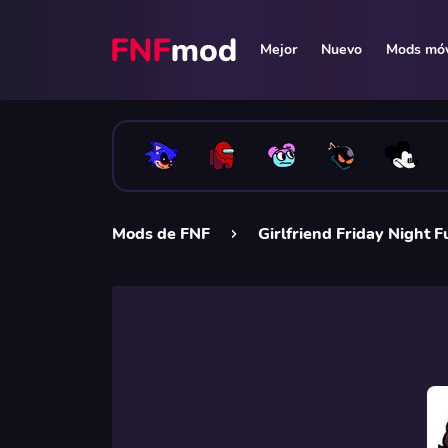
Mejor
Nuevo
Mods móv
Mods de FNF
Girlfriend Friday Night F