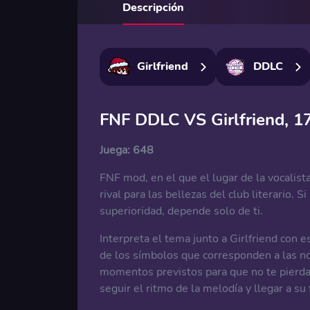
Descripción
Girlfriend
DDLC
FNF DDLC VS Girlfriend, 1
Juega:
648
FNF mod, en el que el lugar de la vocalista
rival para las bellezas del club literario. S
superioridad, depende solo de ti.
Interpreta el tema junto a Girlfriend con
de los símbolos que corresponden a las not
momentos previstos para que no te pierdas 
seguir el ritmo de la melodía y llegar a su f