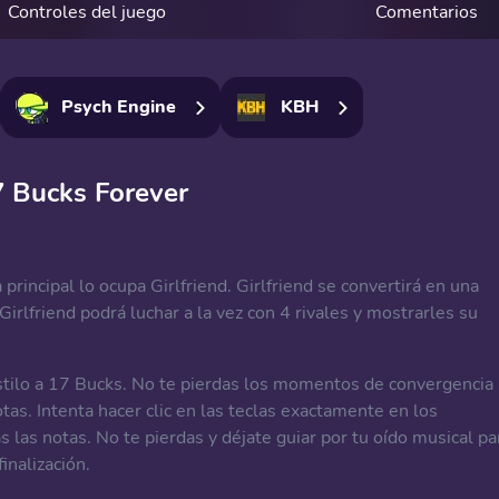
Controles del juego
Comentarios
Psych Engine
KBH
7 Bucks Forever
 principal lo ocupa Girlfriend. Girlfriend se convertirá en una
i Girlfriend podrá luchar a la vez con 4 rivales y mostrarles su
 estilo a 17 Bucks. No te pierdas los momentos de convergencia
as. Intenta hacer clic en las teclas exactamente en los
las notas. No te pierdas y déjate guiar por tu oído musical pa
inalización.