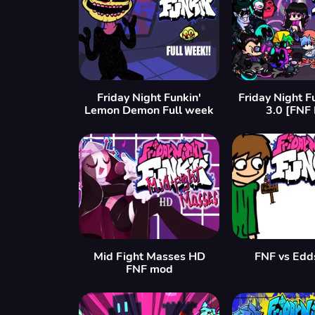
Friday Night Funkin'
Friday Night F
Lemon Demon Full week
3.0 [FNF
Mid Fight Masses HD
FNF vs Edd
FNF mod