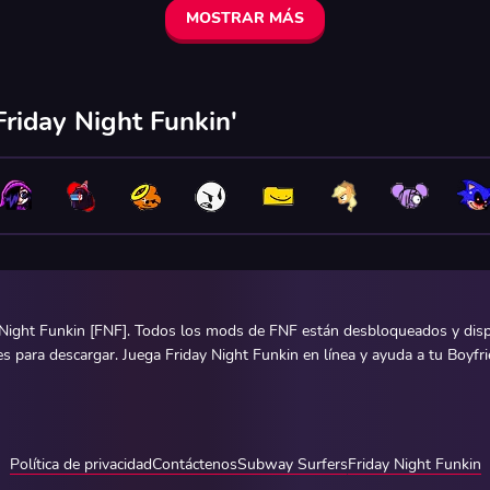
MOSTRAR MÁS
riday Night Funkin'
Night Funkin [FNF]. Todos los mods de FNF están desbloqueados y dispon
para descargar. Juega Friday Night Funkin en línea y ayuda a tu Boyfrien
Política de privacidad
Contáctenos
Subway Surfers
Friday Night Funkin