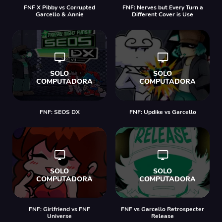
FNF X Pibby vs Corrupted
FNF: Nerves but Every Turn a
Garcello & Annie
Different Cover is Use
FNF: SEOS DX
FNF: Updike vs Garcello
FNF: Girlfriend vs FNF
FNF vs Garcello Retrospecter
Universe
Release