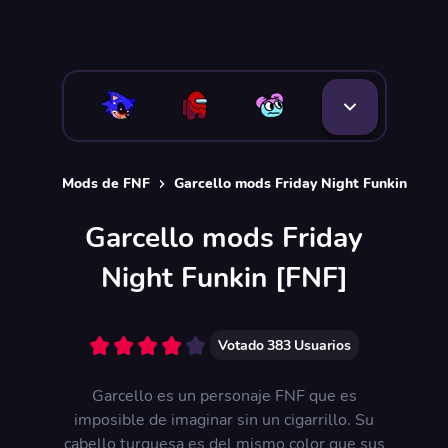
Mods de FNF
Garcello mods Friday Night Funkin [FNF]
Garcello mods Friday
Night Funkin [FNF]
Votado
383
Usuarios
Garcello es un personaje FNF que es
imposible de imaginar sin un cigarrillo. Su
cabello turquesa es del mismo color que sus