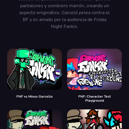
pantalones y sombrero marrón, creando un
aspecto enigmático. Garceló pelea contra el
BF y es amado por la audiencia de Friday
Night Fankin.
FNF vs Minus Garcello
FNF: Character Test
Playground