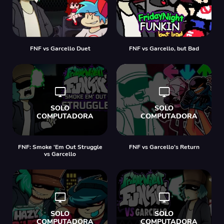
FNF vs Garcello Duet
FNF vs Garcello, but Bad
FNF: Smoke 'Em Out Struggle
FNF vs Garcello’s Return
vs Garcello