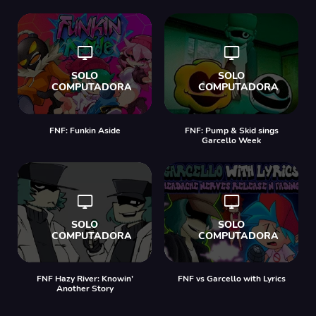
FNF: Funkin Aside
FNF: Pump & Skid sings
Garcello Week
FNF Hazy River: Knowin’
FNF vs Garcello with Lyrics
Another Story