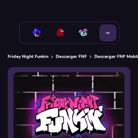
Friday Night Funkin
Descargar FNF
Descargar FNF Mobil