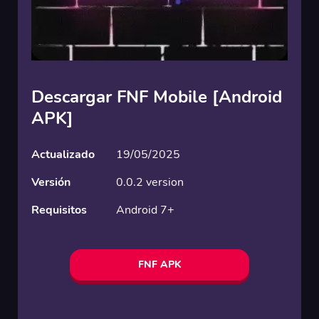
Descargar FNF Mobile [Android
APK]
Actualizado
19/05/2025
Versión
0.0.2 version
Requisitos
Android 7+
FNF APK