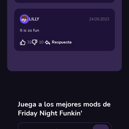
LILLY
24.09.2023
It is so fun
32
10
Respuesta
Juega a los mejores mods de
Friday Night Funkin'