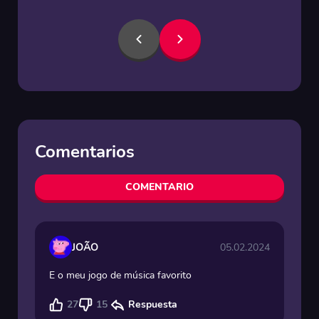
Comentarios
COMENTARIO
JOÃO
05.02.2024
E o meu jogo de música favorito
27
15
Respuesta