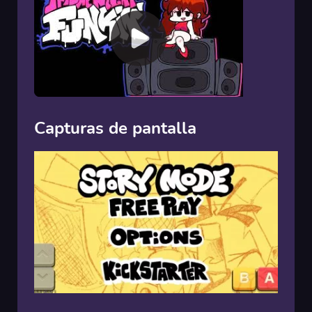
Capturas de pantalla
00:00
/
00:00