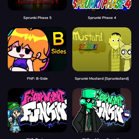
Sprunki Phase 5
Sprunki Phase 4
FNF: B-Side
Sprunki Mustard [Sprunkstard]