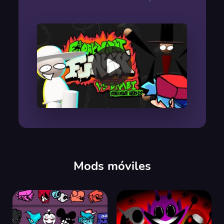
00:00
/
00:00
Mods móviles