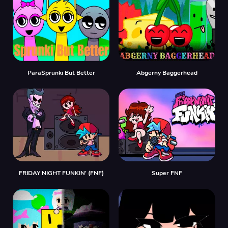
ParaSprunki But Better
Abgerny Baggerhead
FRIDAY NIGHT FUNKIN' (FNF)
Super FNF