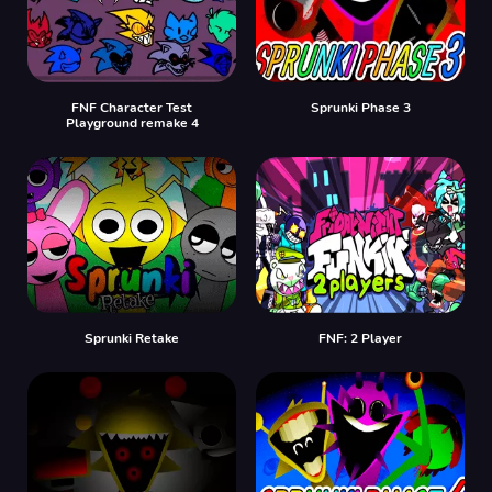
FNF Character Test
Sprunki Phase 3
Playground remake 4
Sprunki Retake
FNF: 2 Player