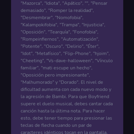
"Mazorca", "Idiota", "Apático", "", "Pensar
demasiado", "Romper la realidad",
"Desmembrar", "Nomofobia",
"Kalampokifobia", "Trampa", "Injusticia",
"Oposición", "Tearquía", "Fonofobia",
"Rompeinfiernos", "Automatización",
"Potente", "Oscuro", "Delirio", "Éter",
"Idot", "Metafísico", "Flip-Phone", "hjoim",
"Cheeting", "Vs-dave-halloween", "Vínculo
familiar", "mati escupe un hecho",
"Oposición pero impresionante",
"Malhumorado" y "Dorado". El nivel de
dificultad aumenta con cada nuevo modo y
la agresión de Bambi. Para que Boyfriend
supere el duelo musical, debes cantar cada
canción hasta la última nota. Para hacer
esto, debe tener tiempo para presionar las
teclas de flecha cuando un par de
caracteres idénticos tocan en la pantalla.