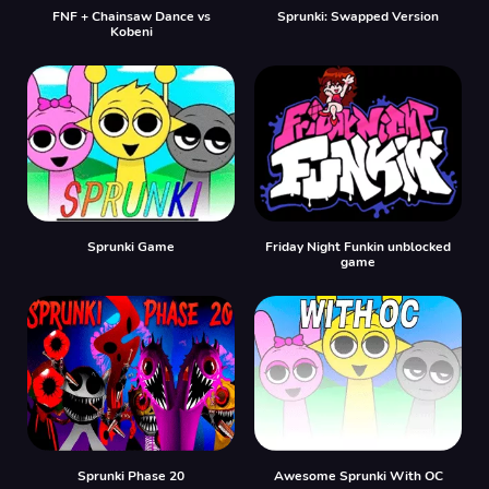
FNF + Chainsaw Dance vs
Sprunki: Swapped Version
Kobeni
Sprunki Game
Friday Night Funkin unblocked
game
Sprunki Phase 20
Awesome Sprunki With OC