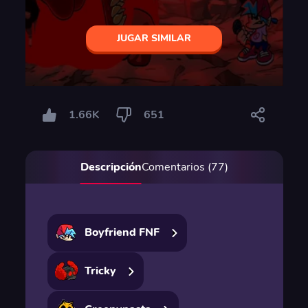
JUGAR SIMILAR
1.66K
651
Descripción
Comentarios (77)
Boyfriend FNF
Tricky