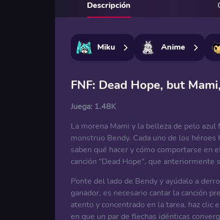
Descripción
Miku
Anime
FNF: Dead Hope, but Mami,
Juega:
1.48K
La morena Mami y la belleza de pelo azul 
monstruo Bendy. Cada uno de los héroes ha
saben qué hacer y cómo comportarse en el e
canción "Dead Hope", que anteriormente
Ponte del lado de Bendy y ayúdalo a derro
ganador, es necesario cantar la canción pr
atento y concentrado en la tarea, haz clic
en que un par de flechas idénticas convergi