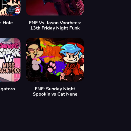
e Hole
FNF Vs. Jason Voorhees:
13th Friday Night Funk
agatoro
FNF: Sunday Night
Spookin vs Cat Nene