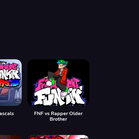
ascals
FNF vs Rapper Older
Brother