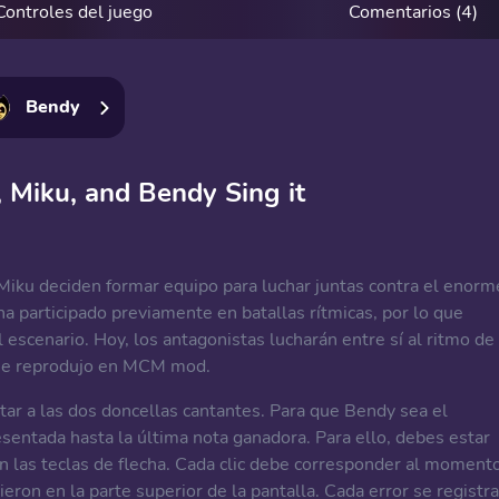
Controles del juego
Comentarios (4)
Bendy
 Miku, and Bendy Sing it
Miku deciden formar equipo para luchar juntas contra el enorm
 participado previamente en batallas rítmicas, por lo que
scenario. Hoy, los antagonistas lucharán entre sí al ritmo de 
 se reprodujo en MCM mod.
tar a las dos doncellas cantantes. Para que Bendy sea el
esentada hasta la última nota ganadora. Para ello, debes estar
 en las teclas de flecha. Cada clic debe corresponder al moment
eron en la parte superior de la pantalla. Cada error se registra