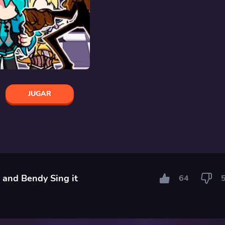
JUGAR
 and Bendy Sing it
64