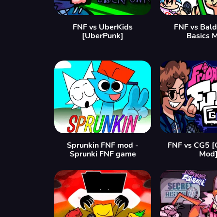
FNF vs UberKids
FNF vs Bald
[UberPunk]
Basics 
Sprunkin FNF mod -
FNF vs CG5 [
Sprunki FNF game
Mod