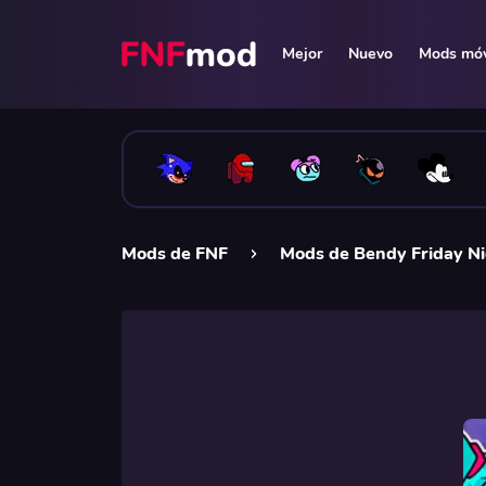
Mejor
Nuevo
Mods móv
Mods de FNF
Mods de Bendy Friday Ni