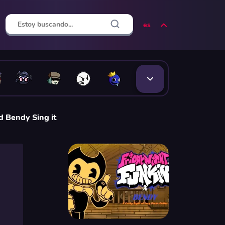
es
d Bendy Sing it