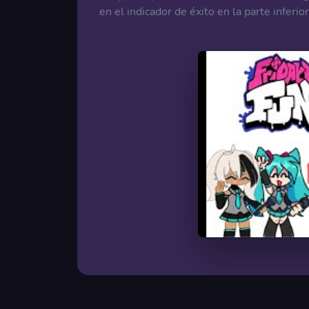
en el indicador de éxito en la parte inferio