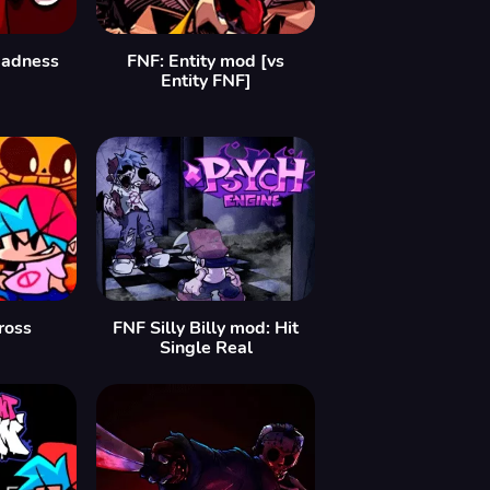
Madness
FNF: Entity mod [vs
Entity FNF]
ross
FNF Silly Billy mod: Hit
Single Real