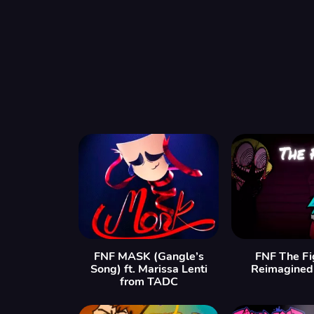
FNF MASK (Gangle’s
FNF The Fi
Song) ft. Marissa Lenti
Reimagined 
from TADC