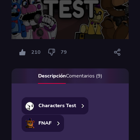
210
79
Descripción
Comentarios (9)
Characters Test
FNAF