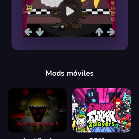
00:00
/
00:00
Mods móviles