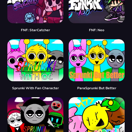
FNF: StarCatcher
FNF: Neo
Sprunki With Fan Character
ParaSprunki But Better