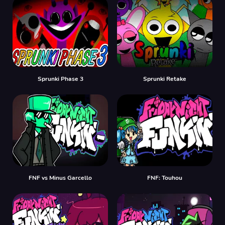
Sprunki Phase 3
Sprunki Retake
FNF vs Minus Garcello
FNF: Touhou