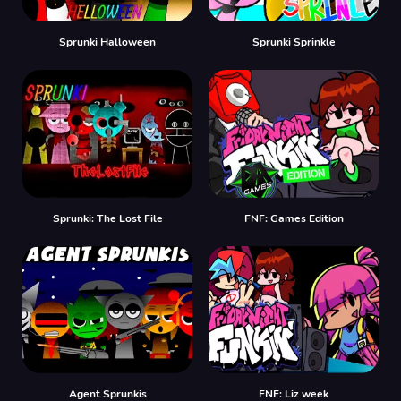
Sprunki Halloween
Sprunki Sprinkle
Sprunki: The Lost File
FNF: Games Edition
Agent Sprunkis
FNF: Liz week