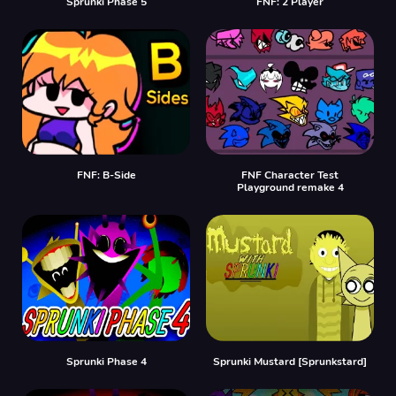
Sprunki Phase 5
FNF: 2 Player
FNF: B-Side
FNF Character Test
Playground remake 4
Sprunki Phase 4
Sprunki Mustard [Sprunkstard]