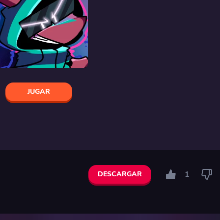
JUGAR
1
DESCARGAR