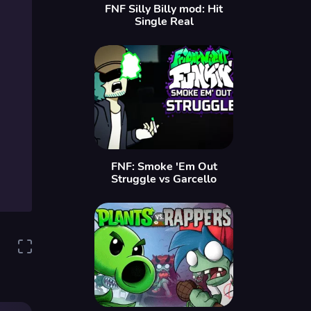
FNF Silly Billy mod: Hit
Single Real
FNF: Smoke 'Em Out
Struggle vs Garcello