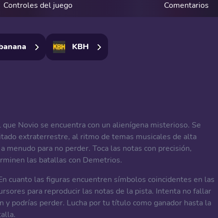
Controles del juego
Comentarios
banana
KBH
que Novio se encuentra con un alienígena misterioso. Se
itado extraterrestre, al ritmo de temas musicales de alta
 a menudo para no perder. Toca las notas con precisión,
rminen las batallas con Demetrios.
En cuanto las figuras encuentren símbolos coincidentes en las
ursores para reproducir las notas de la pista. Intenta no fallar
 y podrías perder. Lucha por tu título como ganador hasta la
alla.