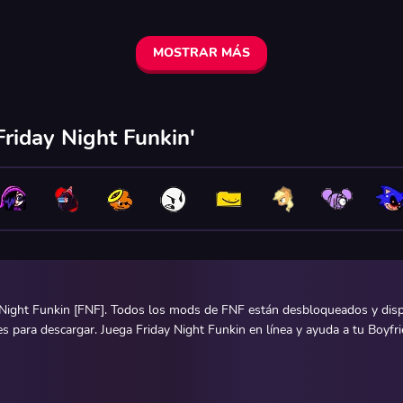
MOSTRAR MÁS
riday Night Funkin'
Night Funkin [FNF]. Todos los mods de FNF están desbloqueados y dispon
para descargar. Juega Friday Night Funkin en línea y ayuda a tu Boyfrien