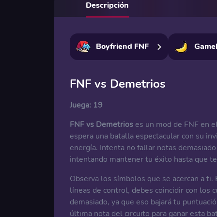
Descripción
Boyfriend FNF
Game
FNF vs Demetrios
Juega:
19
FNF vs Demetrios
es un mod de FNF en el 
espera una batalla espectacular con su inv
energía. Intenta no fallar notas demasiado
intentando mantener tu éxito hasta que te
Observa los símbolos que se acercan a ti. 
líneas de control, debes coincidir con los c
demasiado, ya que eso bajará tu puntuación
última nota del circuito para ganar esta bat