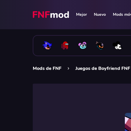
Mejor
Nuevo
Mods móv
Mods de FNF
Juegos de Boyfriend FNF 