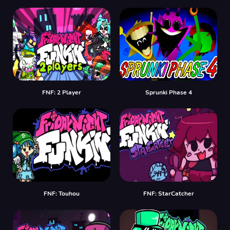
FNF: 2 Player
Sprunki Phase 4
FNF: Touhou
FNF: StarCatcher