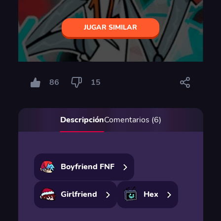
JUGAR SIMILAR
86
15
Descripción
Comentarios (6)
Boyfriend FNF
Girlfriend
Hex