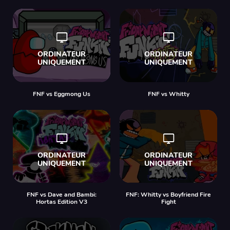
FNF vs Eggmong Us
FNF vs Whitty
FNF vs Dave and Bambi:
FNF: Whitty vs Boyfriend Fire
Hortas Edition V3
Fight