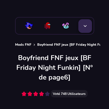
Mods FNF
Boyfriend FNF jeux [BF Friday Night Funkin
Boyfriend FNF jeux [BF
Friday Night Funkin] [N°
de page6]
Voté
748
Utilisateurs