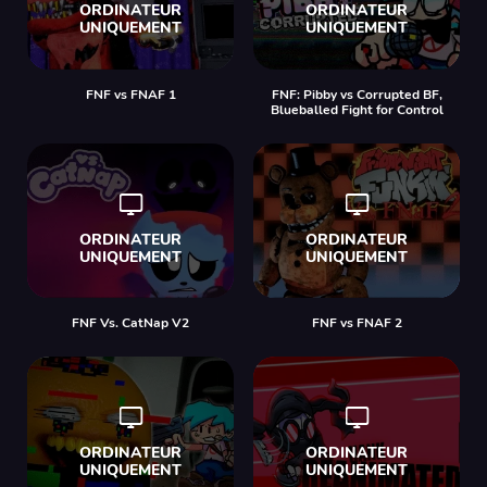
FNF vs FNAF 1
FNF: Pibby vs Corrupted BF,
Blueballed Fight for Control
FNF Vs. CatNap V2
FNF vs FNAF 2