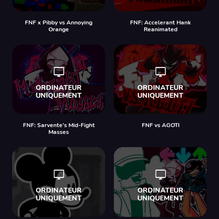
FNF x Pibby vs Annoying
FNF: Accelerant Hank
Orange
Reanimated
FNF: Sarvente's Mid-Fight
FNF vs AGOTI
Masses