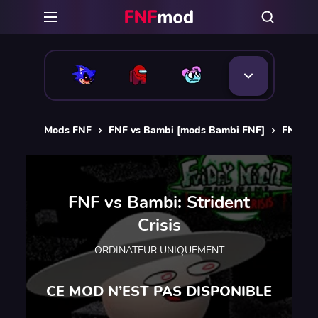
Mods FNF
FNF vs Bambi [mods Bambi FNF]
FNF vs 
FNF vs Bambi: Strident
Crisis
ORDINATEUR UNIQUEMENT
CE MOD N’EST PAS DISPONIBLE