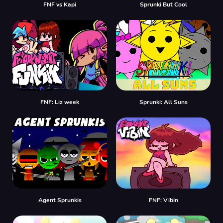
FNF vs Kapi
Sprunki But Cool
FNF: Liz week
Sprunki: All Suns
Agent Sprunkis
FNF: Vibin