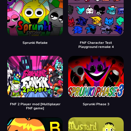
Sprunki Retake
FNF Character Test
Playground remake 4
FNF 2 Player mod [Multiplayer
Sprunki Phase 3
FNF game]