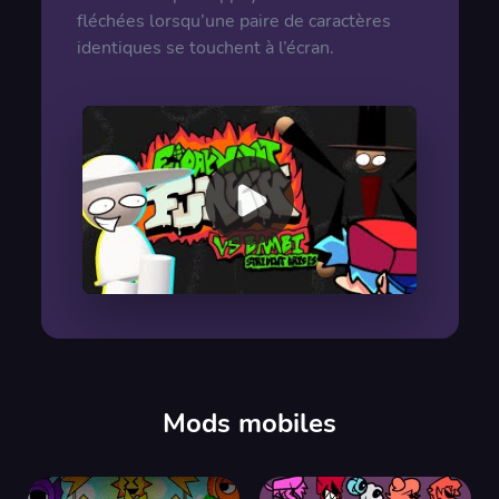
fléchées lorsqu’une paire de caractères
identiques se touchent à l’écran.
00:00
/
00:00
Mods mobiles