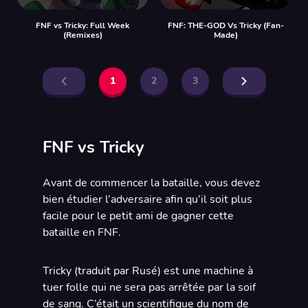
FNF vs Tricky: Full Week
FNF: THE-GOD Vs Tricky (Fan-
(Remixes)
Made)
1
2
3
FNF vs Tricky
Avant de commencer la bataille, vous devez
bien étudier l’adversaire afin qu’il soit plus
facile pour le petit ami de gagner cette
bataille en FNF.
Tricky (traduit par Rusé) est une machine à
tuer folle qui ne sera pas arrêtée par la soif
de sang. C’était un scientifique du nom de