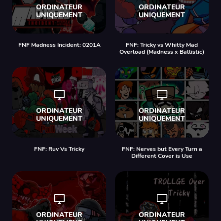
FNF Madness Incident: 0201A
FNF: Tricky vs Whitty Mad
Overload (Madness x Ballistic)
FNF: Ruv Vs Tricky
FNF: Nerves but Every Turn a
Different Cover is Use