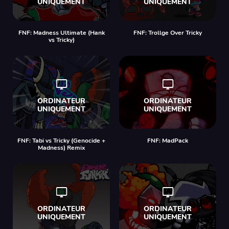
FNF: Madness Ultimate (Hank
FNF: Trollge Over Tricky
vs Tricky)
FNF: Tabi vs Tricky (Genocide +
FNF: MadPack
Madness) Remix