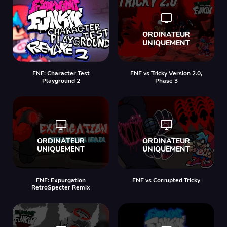
FNF: Character Test
FNF vs Tricky Version 2.0,
Playground 2
Phase 3
FNF: Expurgation
FNF vs Corrupted Tricky
RetroSpecter Remix