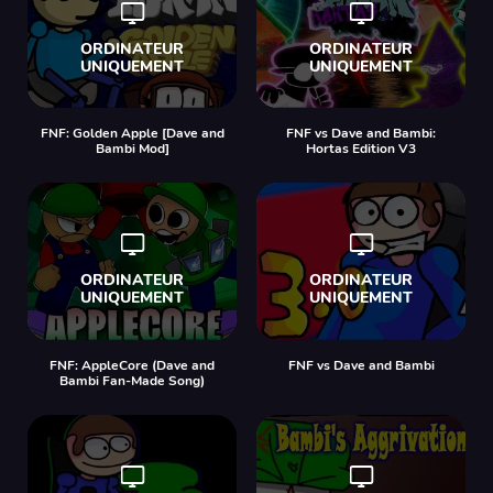
FNF: Golden Apple [Dave and
FNF vs Dave and Bambi:
Bambi Mod]
Hortas Edition V3
FNF: AppleCore (Dave and
FNF vs Dave and Bambi
Bambi Fan-Made Song)