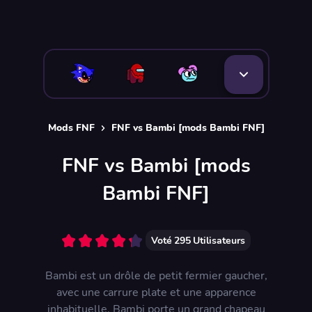
Mods FNF
FNF vs Bambi [mods Bambi FNF]
FNF vs Bambi [mods
Bambi FNF]
Voté
295
Utilisateurs
Bambi est un drôle de petit fermier gaucher,
avec une carrure plate et une apparence
inhabituelle. Bambi porte un grand chapeau