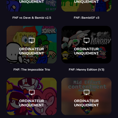
FNF vs Dave & Bambi v2.5
FNF: BambiGF v3
FNF: The Impossible Trio
FNF: Manny Edition (V3)