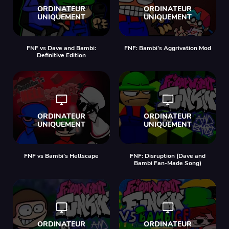
FNF vs Dave and Bambi:
FNF: Bambi’s Aggrivation Mod
Definitive Edition
FNF vs Bambi’s Hellscape
FNF: Disruption (Dave and
Bambi Fan-Made Song)