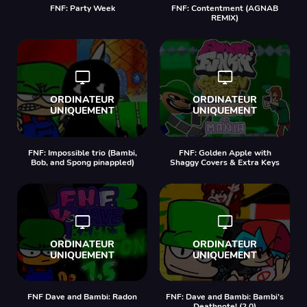
FNF: Party Week
FNF: Contentment (AGNAB
REMIX)
FNF: Impossible trio (Bambi,
FNF: Golden Apple with
Bob, and Spong pinappled)
Shaggy Covers & Extra Keys
FNF Dave and Bambi: Radon
FNF: Dave and Bambi: Bambi’s
Deathnote! (2.0)