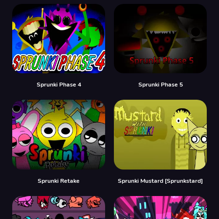
Sprunki Phase 4
Sprunki Phase 5
Sprunki Retake
Sprunki Mustard [Sprunkstard]