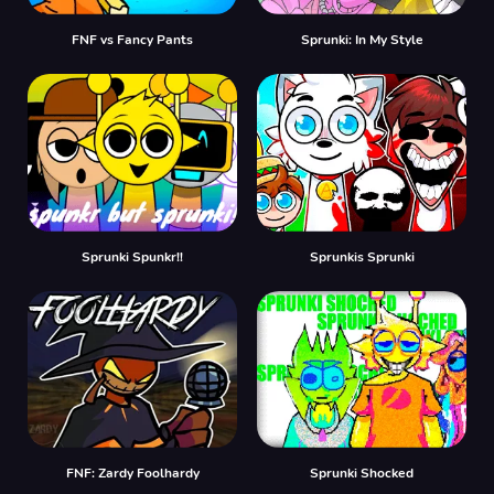
FNF vs Fancy Pants
Sprunki: In My Style
Sprunki Spunkr!!
Sprunkis Sprunki
FNF: Zardy Foolhardy
Sprunki Shocked