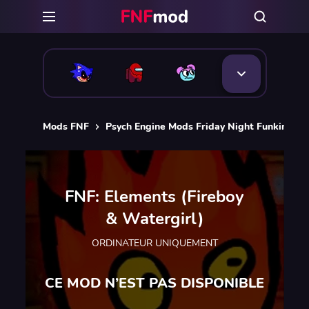
Mods FNF
Psych Engine Mods Friday Night Funkin
F
FNF: Elements (Fireboy
& Watergirl)
ORDINATEUR UNIQUEMENT
CE MOD N’EST PAS DISPONIBLE