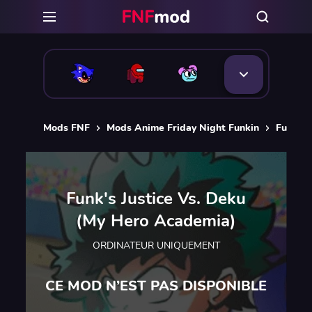
Mods FNF
Mods Anime Friday Night Funkin
Funk's 
Funk's Justice Vs. Deku
(My Hero Academia)
ORDINATEUR UNIQUEMENT
CE MOD N’EST PAS DISPONIBLE