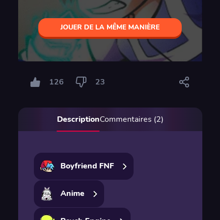
JOUER DE LA MÊME MANIÈRE
126
23
Description
Commentaires (2)
Boyfriend FNF
Anime