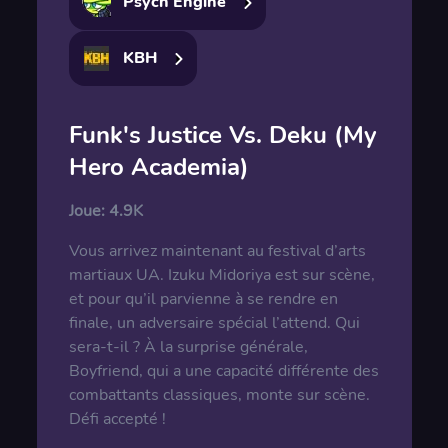
Psych Engine
KBH
Funk's Justice Vs. Deku (My
Hero Academia)
Joue:
4.9K
Vous arrivez maintenant au festival d’arts
martiaux UA. Izuku Midoriya est sur scène,
et pour qu’il parvienne à se rendre en
finale, un adversaire spécial l’attend. Qui
sera-t-il ? À la surprise générale,
Boyfriend, qui a une capacité différente des
combattants classiques, monte sur scène.
Défi accepté !