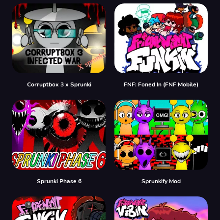
Corruptbox 3 x Sprunki
FNF: Foned In (FNF Mobile)
Sprunki Phase 6
Sprunkify Mod