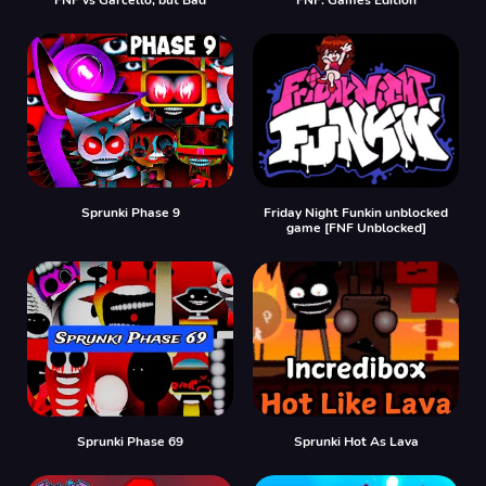
Sprunki Phase 9
Friday Night Funkin unblocked
game [FNF Unblocked]
Sprunki Phase 69
Sprunki Hot As Lava