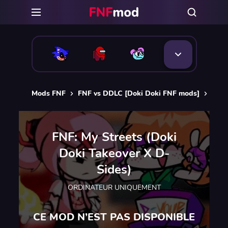
Mods FNF
FNF vs DDLC [Doki Doki FNF mods]
FNF:
FNF: My Streets (Doki
Doki Takeover X D-
Sides)
ORDINATEUR UNIQUEMENT
CE MOD N’EST PAS DISPONIBLE