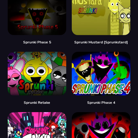
Sprunki Phase 5
Sprunki Mustard [Sprunkstard]
Sprunki Retake
Sprunki Phase 4