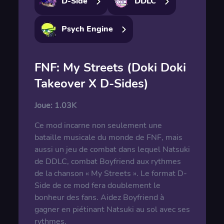
D-Side
DDLC
Psych Engine
FNF: My Streets (Doki Doki
Takeover X D-Sides)
Joue:
1.03K
Ce mod incarne non seulement une
bataille musicale du monde de FNF, mais
aussi un jeu de combat dans lequel Natsuki
de DDLC, combat Boyfriend aux rythmes
de la chanson « My Streets ». Le format D-
Side de ce mod fera doublement le
bonheur des fans. Aidez Boyfriend à
gagner en piétinant Natsuki au sol avec ses
rythmes.