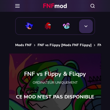
Mods FNF
FNF vs Flippy [Mods FNF Flippy]
FNF vs 
FNF vs Flippy & Fliqpy
ORDINATEUR UNIQUEMENT
CE MOD N’EST PAS DISPONIBLE