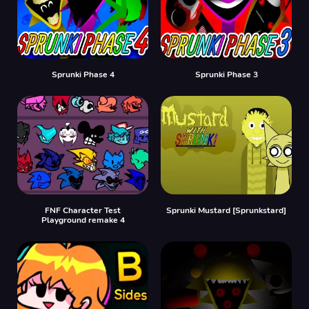
Sprunki Phase 4
Sprunki Phase 3
FNF Character Test
Sprunki Mustard [Sprunkstard]
Playground remake 4