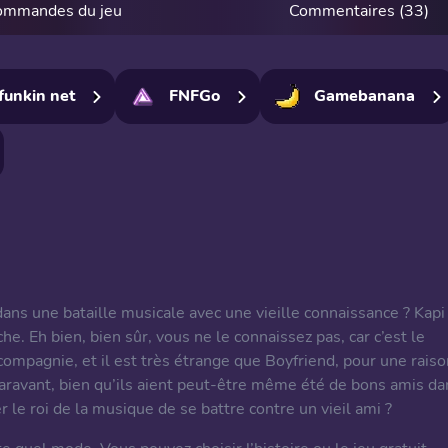
ommandes du jeu
Commentaires (33)
funkin net
FNFGo
Gamebanana
]
ns une bataille musicale avec une vieille connaissance ? Kapi
e. Eh bien, bien sûr, vous ne le connaissez pas, car c’est le
ompagnie, et il est très étrange que Boyfriend, pour une raiso
aravant, bien qu’ils aient peut-être même été de bons amis da
 le roi de la musique de se battre contre un vieil ami ?