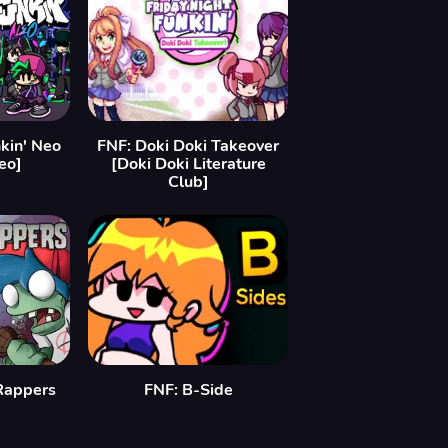
nkin' Neo
FNF: Doki Doki Takeover
eo]
[Doki Doki Literature
Club]
 Rappers
FNF: B-Side