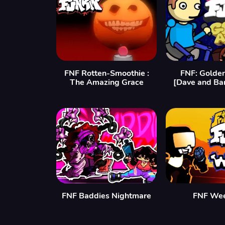
FNF Rotten-Smoothie :
FNF: Golde
The Amazing Grace
[Dave and Ba
FNF Baddies Nightmare
FNF We