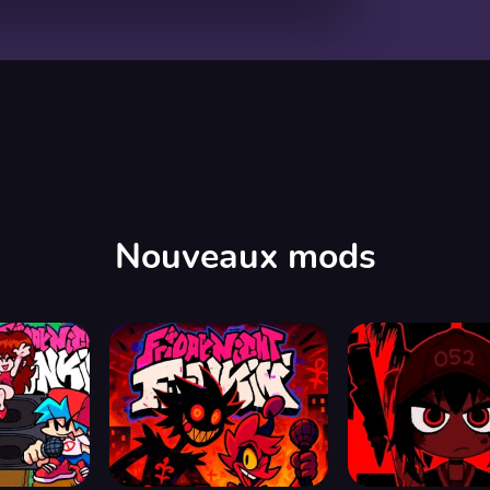
00:00
/
13:37
Nouveaux mods