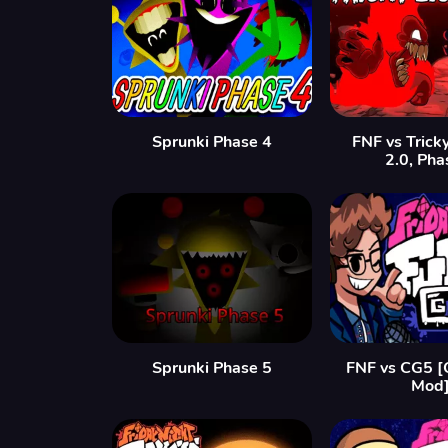
Sprunki Phase 4
FNF vs Trick
2.0, Pha
Sprunki Phase 5
FNF vs CG5 [
Mod