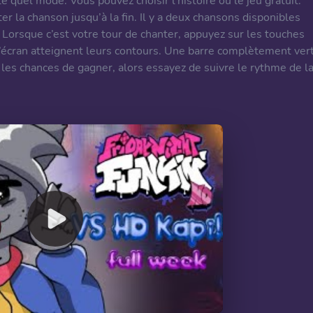
e quel mode. Vous pouvez choisir l’histoire ou le jeu gratuit.
er la chanson jusqu’à la fin. Il y a deux chansons disponibles
 Lorsque c’est votre tour de chanter, appuyez sur les touches
 l’écran atteignent leurs contours. Une barre complètement ver
t les chances de gagner, alors essayez de suivre le rythme de l