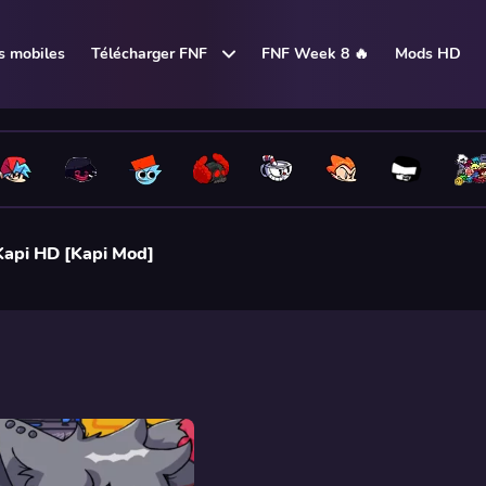
 mobiles
Télécharger FNF
FNF Week 8 🔥
Mods HD
Kapi HD [Kapi Mod]