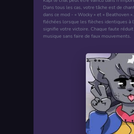
Kapi le chat peut être vaincu dans n’import
Dans tous les cas, votre tâche est de chant
dans ce mod - « Wocky » et « Beathoven ».
fléchées lorsque les flèches identiques à
signifie votre victoire. Chaque faute rédui
musique sans faire de faux mouvements.