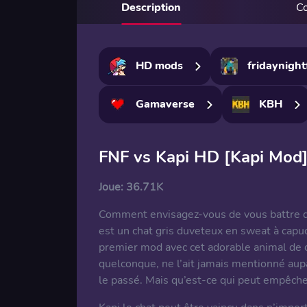
Description
C
HD mods
fridaynight
Gamaverse
KBH
FNF vs Kapi HD [Kapi Mod
Joue:
36.71K
Comment envisagez-vous de vous battre da
est un chat gris duveteux en sweat à capuch
premier mod avec cet adorable animal de c
quelconque, ne l’ait jamais mentionné aup
le passé. Mais qu’est-ce qui peut empêcher