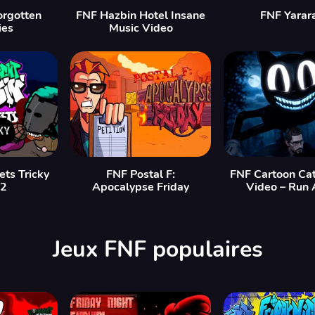
orgotten
FNF Hazbin Hotel Insane
FNF Yarar
ies
Music Video
ets Tricky
FNF Postal F:
FNF Cartoon Cat
v2
Apocalypse Friday
Video – Run
Jeux FNF populaires