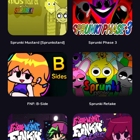
Sprunki Mustard [Sprunkstard]
Sprunki Phase 3
FNF: B-Side
Sprunki Retake