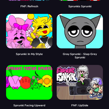
FNF: Refresh
Sprunkis Sprunki
Sprunki: In My Style
Gray Sprunki - Slap Grey
Sprunki
Sprunki Facing Upward
FNF: UpSide