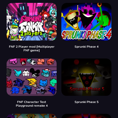
FNF 2 Player mod [Multiplayer
Sprunki Phase 4
FNF game]
FNF Character Test
Sprunki Phase 5
Playground remake 4