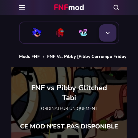
Mods FNF
FNF Vs. Pibby [Pibby Corrompu Friday Nigh
FNF vs Pibby Glitched
Tabi
ORDINATEUR UNIQUEMENT
CE MOD N’EST PAS DISPONIBLE