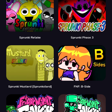
Sprunki Retake
Sprunki Phase 3
Sprunki Mustard [Sprunkstard]
FNF: B-Side