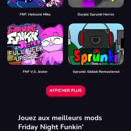
FNF: Hatsune Miku
Durple Sprunki Horror
FNF V.S. Jester
Sprunki: Skibidi Remastered
AFFICHER PLUS
Jouez aux meilleurs mods
Friday Night Funkin'