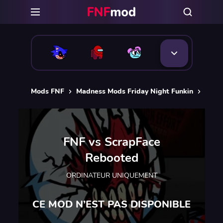
Mods FNF
Madness Mods Friday Night Funkin
FNF 
FNF vs ScrapFace
Rebooted
ORDINATEUR UNIQUEMENT
CE MOD N’EST PAS DISPONIBLE