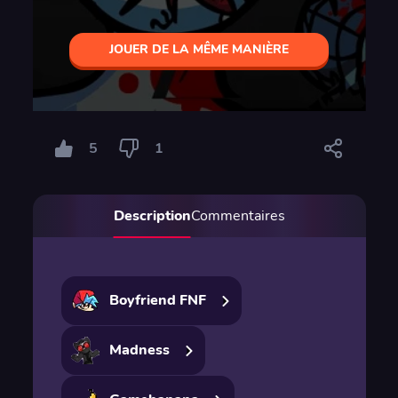
JOUER DE LA MÊME MANIÈRE
5
1
Description
Commentaires
Boyfriend FNF
Madness