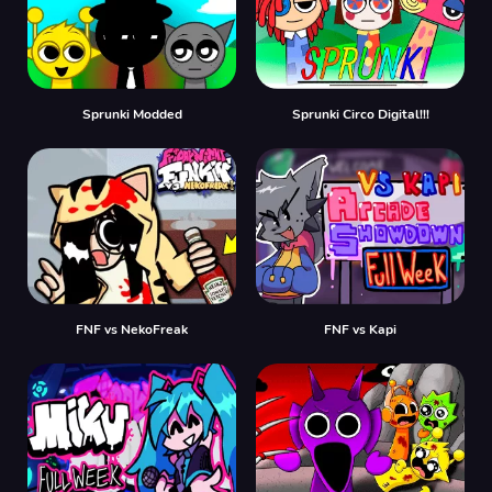
Sprunki Modded
Sprunki Circo Digital!!!
FNF vs NekoFreak
FNF vs Kapi