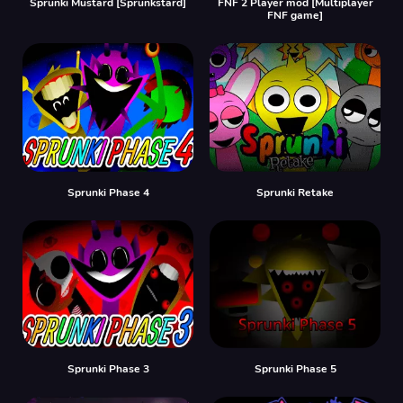
Sprunki Mustard [Sprunkstard]
FNF 2 Player mod [Multiplayer
FNF game]
Sprunki Phase 4
Sprunki Retake
Sprunki Phase 3
Sprunki Phase 5