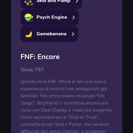
Skid and Pump
Psych Engine
Gamebanana
FNF: Encore
Gioca:
767
Questa mod FNF offrirà ai fan una nuova
esperienza di incontri con antagonisti già
familiari. Nel primo brano musicale "On
Stage", Boyfriend si scontrerà ancora una
volta con Dear Daddy, il rivale più esigente.
Nella seconda traccia "Trick or Treat",
combatterà con Skid e Pump, che saranno
affiancati da Lemon Demon, il residente