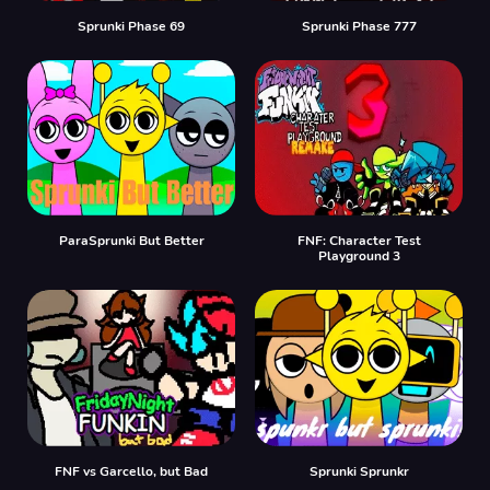
Sprunki Phase 69
Sprunki Phase 777
ParaSprunki But Better
FNF: Character Test
Playground 3
FNF vs Garcello, but Bad
Sprunki Sprunkr