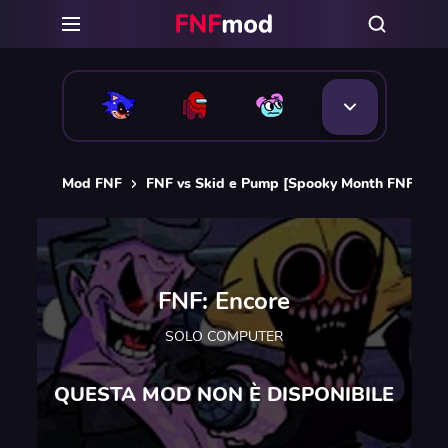
Mod FNF
FNF vs Skid e Pump [Spooky Month FNF mod
FNF: Encore
SOLO COMPUTER
QUESTA MOD NON È DISPONIBILE