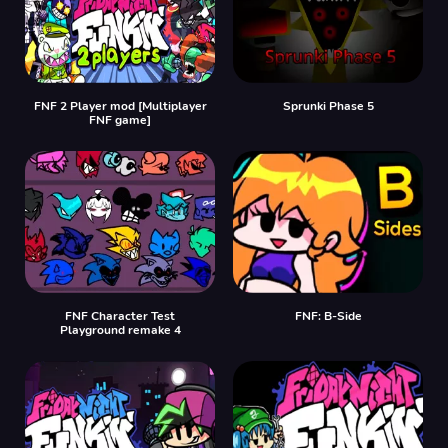
FNF 2 Player mod [Multiplayer
Sprunki Phase 5
FNF game]
FNF Character Test
FNF: B-Side
Playground remake 4