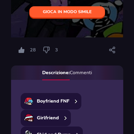
GIOCA IN MODO SIMILE
28
3
Descrizione:
Commenti
Boyfriend FNF
Girlfriend