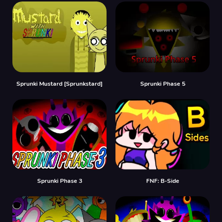
Sprunki Mustard [Sprunkstard]
Sprunki Phase 5
Sprunki Phase 3
FNF: B-Side