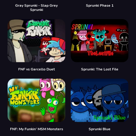
Gray Sprunki - Slap Grey
Sprunki Phase 1
Sprunki
FNF vs Garcello Duet
Sprunki: The Lost File
FNF: My Funkin’ MSM Monsters
Sprunki Blue