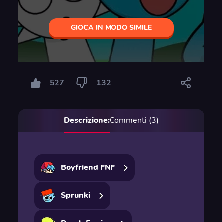
GIOCA IN MODO SIMILE
527
132
Descrizione:
Commenti (3)
Boyfriend FNF
Sprunki