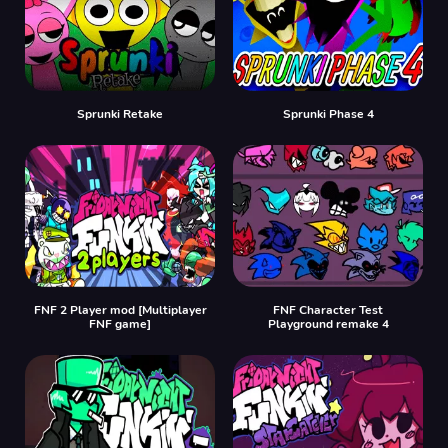
Sprunki Retake
Sprunki Phase 4
FNF 2 Player mod [Multiplayer
FNF Character Test
FNF game]
Playground remake 4