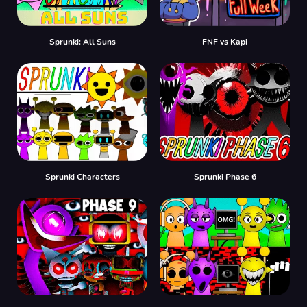
Sprunki: All Suns
FNF vs Kapi
Sprunki Characters
Sprunki Phase 6