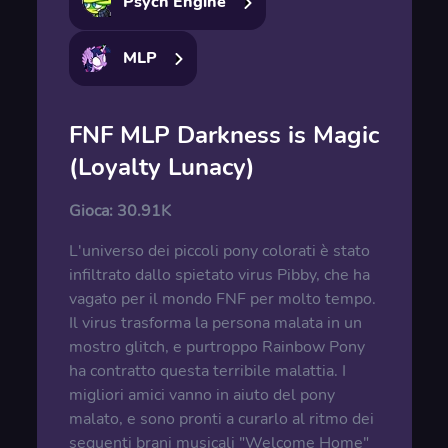
Psych Engine
MLP
FNF MLP Darkness is Magic
(Loyalty Lunacy)
Gioca:
30.91K
L'universo dei piccoli pony colorati è stato
infiltrato dallo spietato virus Pibby, che ha
vagato per il mondo FNF per molto tempo.
Il virus trasforma la persona malata in un
mostro glitch, e purtroppo Rainbow Pony
ha contratto questa terribile malattia. I
migliori amici vanno in aiuto del pony
malato, e sono pronti a curarlo al ritmo dei
seguenti brani musicali "Welcome Home"