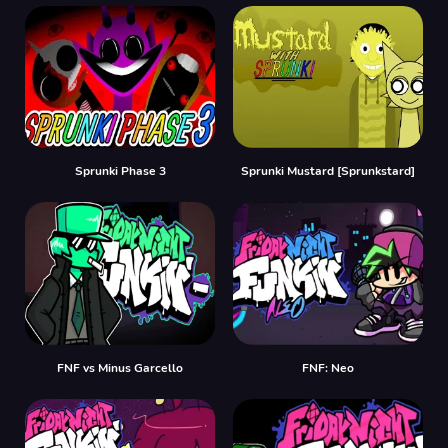
Sprunki Phase 3
Sprunki Mustard [Sprunkstard]
FNF vs Minus Garcello
FNF: Neo