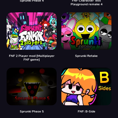
Sprunki Phase 4
FNF Character Test
Playground remake 4
FNF 2 Player mod [Multiplayer
Sprunki Retake
FNF game]
Sprunki Phase 5
FNF: B-Side