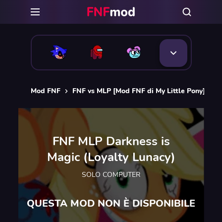
Mod FNF
FNF vs MLP [Mod FNF di My Little Pony]
F
FNF MLP Darkness is
Magic (Loyalty Lunacy)
SOLO COMPUTER
QUESTA MOD NON È DISPONIBILE