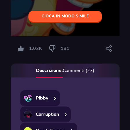
GIOCA IN MODO SIMILE
1.02K
181
Descrizione:
Commenti (27)
Pibby
Corruption