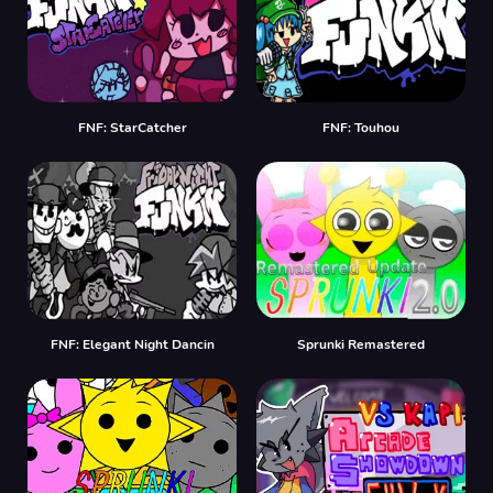
FNF: StarCatcher
FNF: Touhou
FNF: Elegant Night Dancin
Sprunki Remastered