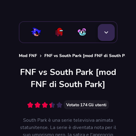
Mod FNF
FNF vs South Park [mod FNF di South Park]
FNF vs South Park [mod
FNF di South Park]
Votato
174
Gli utenti
South Park è una serie televisiva animata
statunitense. La serie è diventata nota per il
suo umorismo nero, la satira e l'approccio