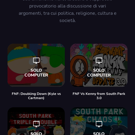
provocatorio alla discussione di vari
argomenti, tra cui politica, religione, cultura e
società.
FNF: Doubling Down (Kyle vs
FNF Vs Kenny from South Park
Cartman)
3.0