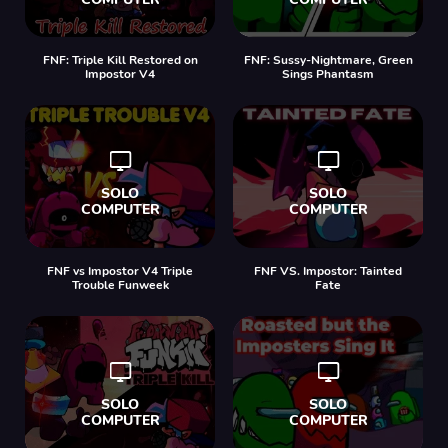
FNF: Triple Kill Restored on
FNF: Sussy-Nightmare, Green
Impostor V4
Sings Phantasm
FNF vs Impostor V4 Triple
FNF VS. Impostor: Tainted
Trouble Funweek
Fate