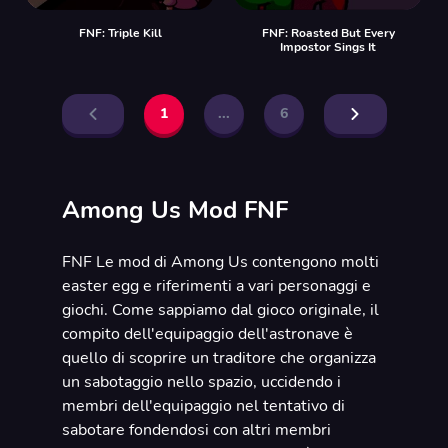
FNF: Triple Kill
FNF: Roasted But Every
Impostor Sings It
1
...
6
Among Us Mod FNF
FNF Le mod di Among Us contengono molti
easter egg e riferimenti a vari personaggi e
giochi. Come sappiamo dal gioco originale, il
compito dell'equipaggio dell'astronave è
quello di scoprire un traditore che organizza
un sabotaggio nello spazio, uccidendo i
membri dell'equipaggio nel tentativo di
sabotare fondendosi con altri membri