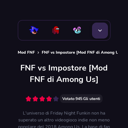
Mod FNF
FNF vs Impostore [Mod FNF di Among Us]
FNF vs Impostore [Mod
FNF di Among Us]
Votato
945
Gli utenti
L'universo di Friday Night Funkin non ha
superato un altro videogioco indie non meno
popolare del 2018 Among Us. La base di fan