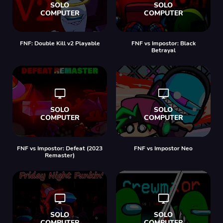
FNF: Double Kill v2 Playable
FNF vs Impostor: Black
Betrayal
FNF vs Impostor: Defeat (2023
FNF vs Impostor Neo
Remaster)