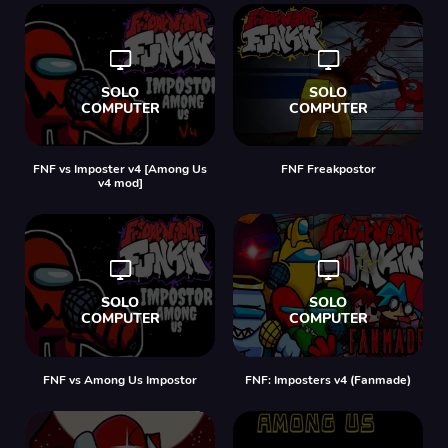
FNF vs Imposter v4 [Among Us
FNF Freakpostor
v4 mod]
FNF vs Among Us Impostor
FNF: Imposters v4 (Fanmade)