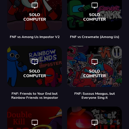
FNF vs Among Us Impostor V2
FNF vs Crewmate (Among Us)
FNF: Friends to Your End but
FNF: Sussus Moogus, but
Rainbow Friends vs Impostor
Everyone Sing it