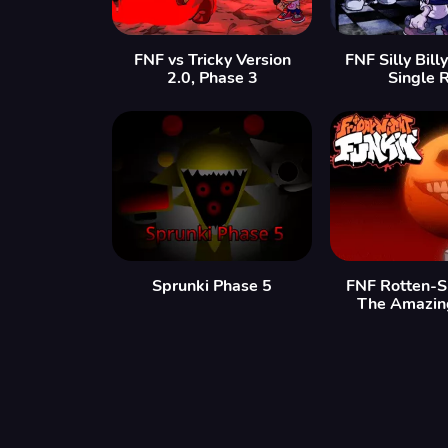
FNF vs Tricky Version
FNF Silly Bill
2.0, Phase 3
Single 
Sprunki Phase 5
FNF Rotten-S
The Amazin