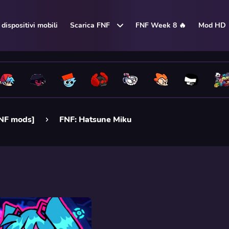
dispositivi mobili
Scarica FNF
FNF Week 8 🔥
Mod HD
FNF mods]
FNF: Hatsune Miku