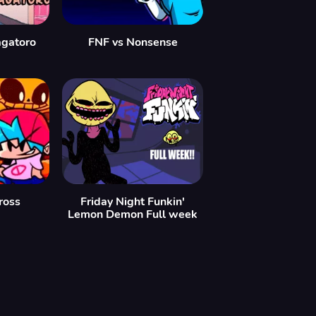
agatoro
FNF vs Nonsense
ross
Friday Night Funkin'
Lemon Demon Full week