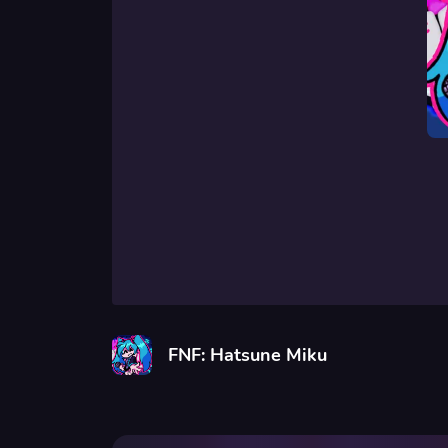
FNF: Hatsune Miku