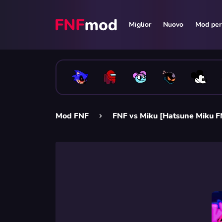
Miglior
Nuovo
Mod per 
Mod FNF
FNF vs Miku [Hatsune Miku 