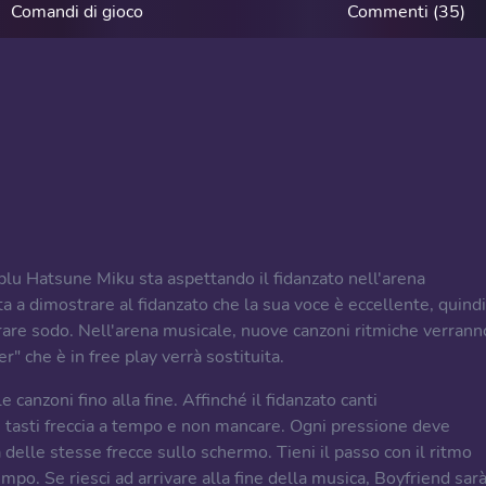
Comandi di gioco
Commenti (35)
blu Hatsune Miku sta aspettando il fidanzato nell'arena
a a dimostrare al fidanzato che la sua voce è eccellente, quindi
rare sodo. Nell'arena musicale, nuove canzoni ritmiche verrann
" che è in free play verrà sostituita.
 canzoni fino alla fine. Affinché il fidanzato canti
tasti freccia a tempo e non mancare. Ogni pressione deve
elle stesse frecce sullo schermo. Tieni il passo con il ritmo
po. Se riesci ad arrivare alla fine della musica, Boyfriend sarà