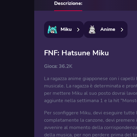
Descrizione:
Miku
Anime
FNF: Hatsune Miku
Gioca:
36.2K
La ragazza anime giapponese con i capelli 
musicale. La ragazza è determinata e pront
per mettere Miku al suo posto dovrai lavo
aggiunte nella settimana 1 e la hit "Monster
Per sconfiggere Miku, devi eseguire tutte le
completamente la canzone, devi premere i 
avvenire al momento della corrispondenza d
della musica, per non perdere prima del tem