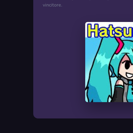
vincitore.