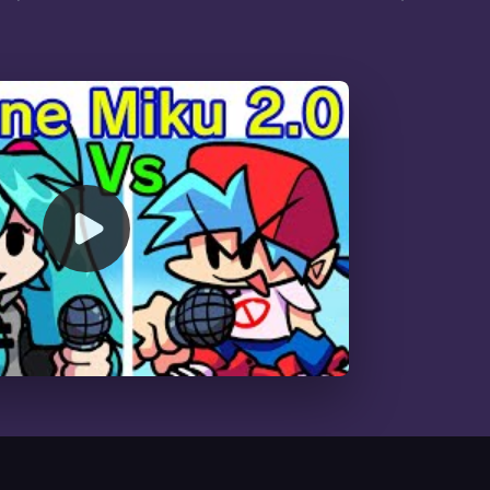
00:00
/
10:18