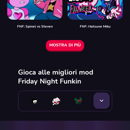
FNF: Spinel vs Steven
FNF: Hatsune Miku
MOSTRA DI PIÙ
Gioca alle migliori mod
Friday Night Funkin