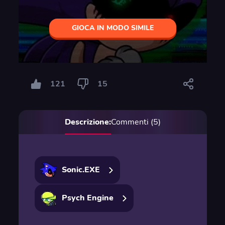
GIOCA IN MODO SIMILE
121
15
Descrizione:
Commenti (5)
Sonic.EXE
Psych Engine