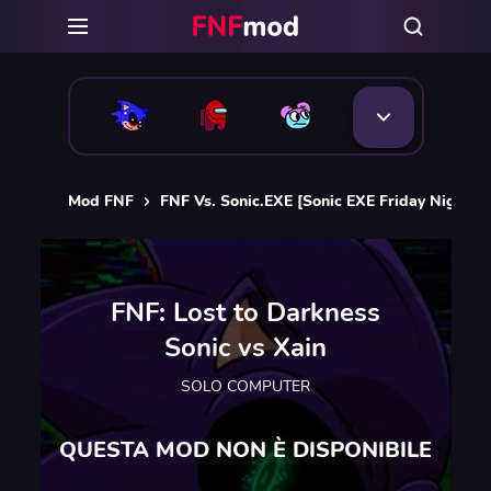
Mod FNF
FNF Vs. Sonic.EXE [Sonic EXE Friday Night F
FNF: Lost to Darkness
Sonic vs Xain
SOLO COMPUTER
QUESTA MOD NON È DISPONIBILE