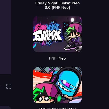
Friday Night Funkin' Neo
3.0 [FNF Neo]
FNF: Neo
2