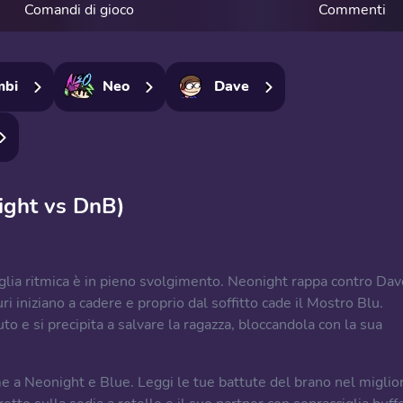
Comandi di gioco
Commenti
mbi
Neo
Dave
ight vs DnB)
glia ritmica è in pieno svolgimento. Neonight rappa contro Dav
 iniziano a cadere e proprio dal soffitto cade il Mostro Blu.
o e si precipita a salvare la ragazza, bloccandola con la sua
 a Neonight e Blue. Leggi le tue battute del brano nel miglio