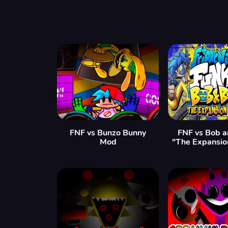
FNF vs Bunzo Bunny
FNF vs Bob a
Mod
"The Expansio