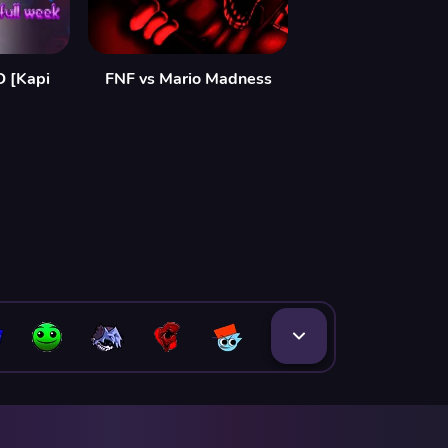
D [Kapi
FNF vs Mario Madness