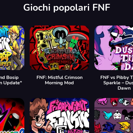
Giochi popolari FNF
nd Bosip
FNF: Mistful Crimson
FNF vs Pibby T
n Update"
Morning Mod
Sparkle – Dus
Dawn