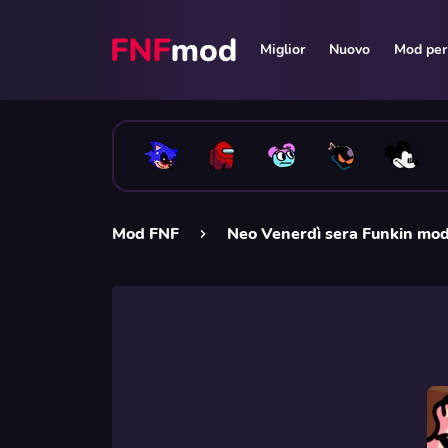
Miglior
Nuovo
Mod per 
Mod FNF
Neo Venerdì sera Funkin mo