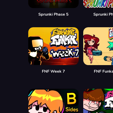
Sprunki Phase 5
Sprunki P
FNF Week 7
FNF Funka