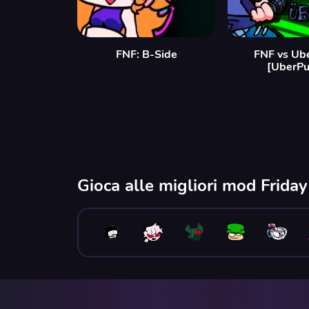
FNF: B-Side
FNF vs Ub
[UberPu
Gioca alle migliori mod Frida