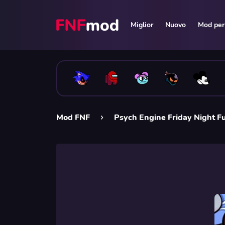
Miglior
Nuovo
Mod per 
Mod FNF
Psych Engine Friday Night F