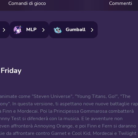
Comandi di gioco
Commenti
MLP
Gumball
 Friday
 animate come "Steven Universe", "Young Titans, Go!", "The
ny". In questa versione, ti aspettano nove nuove battaglie rap
rà Finn e Mordecai. Poi la Principessa Gommarosa combatterà
nny Test si difenderà con la musica. E le avventure non
teven affronterà Annoying Orange, e poi Finn e Fern si daranno
lie da affrontare contro Garnet e Cool Kid, Mordecai e Twilight