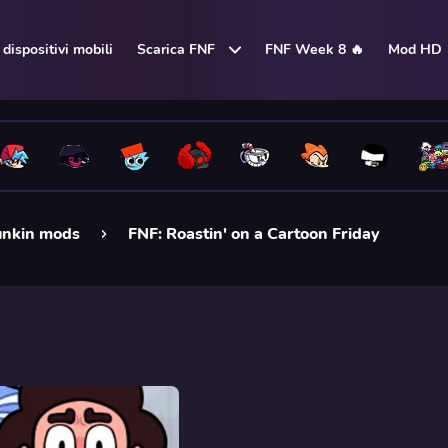
dispositivi mobili
Scarica FNF
FNF Week 8 🔥
Mod HD
unkin mods
FNF: Roastin' on a Cartoon Friday