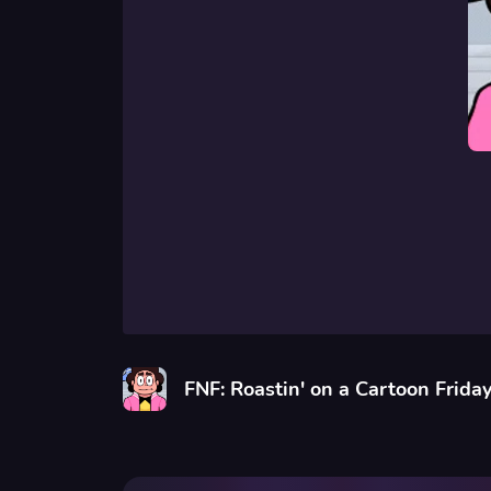
FNF: Roastin' on a Cartoon Frida