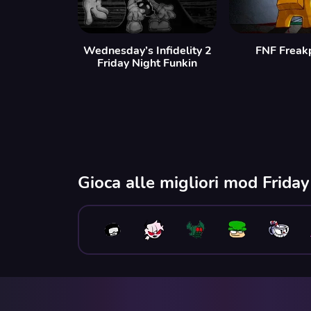
Wednesday’s Infidelity 2
FNF Freak
Friday Night Funkin
Gioca alle migliori mod Frida