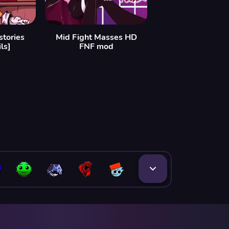
stories
Mid Fight Masses HD
ls]
FNF mod