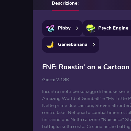
Descrizione:
Pibby
Psych Engine
Gamebanana
FNF: Roastin' on a Cartoon
Gioca:
2.18K
Incontra molti personaggi di famose serie
Amazing World of Gumball" e "My Little Po
Nelle prime due canzoni, Steven affronte
contro Jake. Nel quarto combattimento, Joh
finiranno qui. Nella canzone "Nuisance" S
battaglia sulla costa. Ci sono anche battag