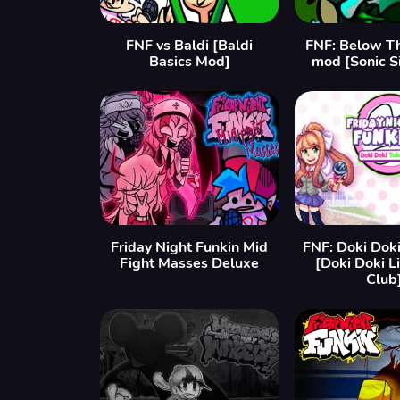
FNF vs Baldi [Baldi
FNF: Below T
Basics Mod]
mod [Sonic S
Friday Night Funkin Mid
FNF: Doki Dok
Fight Masses Deluxe
[Doki Doki L
Club