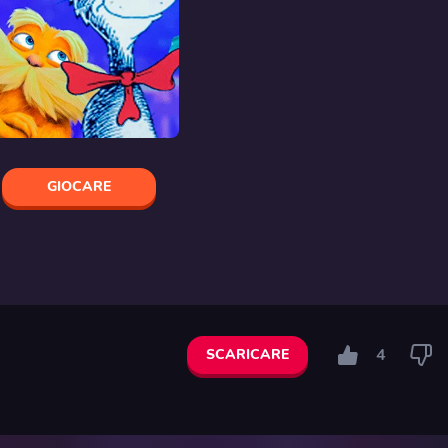
GIOCARE
4
SCARICARE