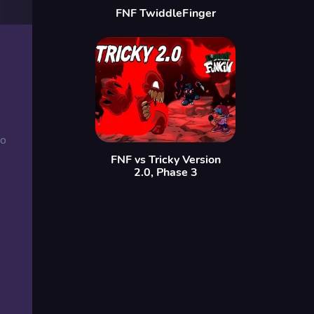
FNF TwiddleFinger
io
FNF vs Tricky Version
2.0, Phase 3