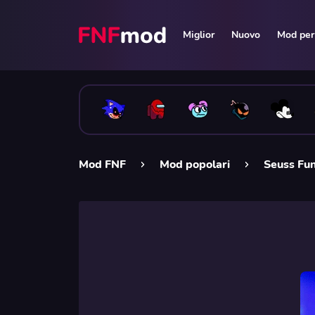
Miglior
Nuovo
Mod per 
Mod FNF
Mod popolari
Seuss Fun