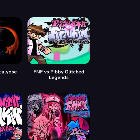
calypse
FNF vs Pibby Glitched
Legends