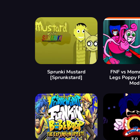
Sprunki Mustard
FNF vs Mom
[Sprunkstard]
Legs Poppy 
Mod