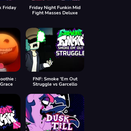
 Friday
Friday Night Funkin Mid
Fight Masses Deluxe
othie :
FNF: Smoke 'Em Out
 Grace
Struggle vs Garcello