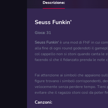
Descrizione:
Seuss Funkin’
Gioca:
31
Seuss Funkin'
è una mod di FNF in cui comb
alla fine di ogni round godendoti il gamepla
col cappello non si stoni quando canta le 
facendo sì che il fidanzato prenda le note 
Fai attenzione ai simboli che appaiono su
figure trovano i simboli corrispondenti, dev
velocemente senza perdere tempo. Tieni pr
evitare che il ragazzo stoni così da poter fi
Canzoni
: