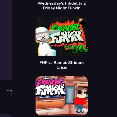
Wednesday’s Infidelity 2
Friday Night Funkin
FNF vs Bambi: Strident
Crisis