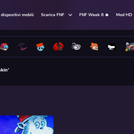
dispositivi mobili
Scarica FNF
FNF Week 8 🔥
Mod HD
kin’