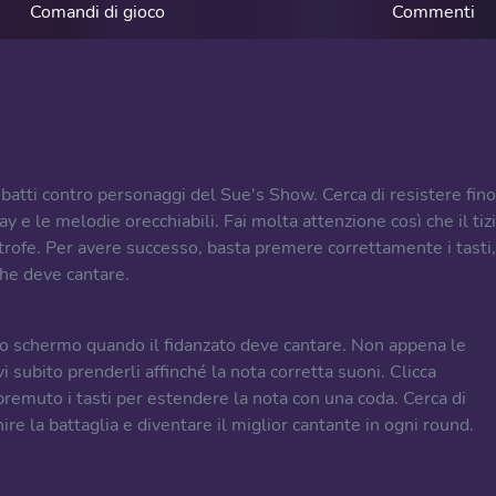
Comandi di gioco
Commenti
atti contro personaggi del Sue's Show. Cerca di resistere fino
y e le melodie orecchiabili. Fai molta attenzione così che il tiz
strofe. Per avere successo, basta premere correttamente i tasti,
che deve cantare.
llo schermo quando il fidanzato deve cantare. Non appena le
i subito prenderli affinché la nota corretta suoni. Clicca
emuto i tasti per estendere la nota con una coda. Cerca di
nire la battaglia e diventare il miglior cantante in ogni round.