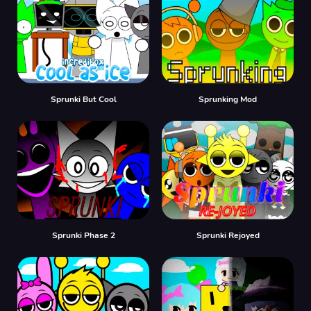
Sprunki But Cool
Sprunking Mod
Sprunki Phase 2
Sprunki Rejoyed