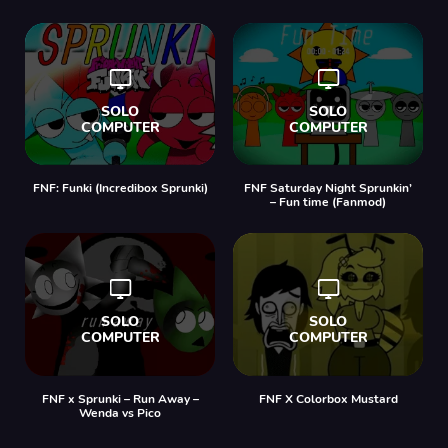
FNF: Funki (Incredibox Sprunki)
FNF Saturday Night Sprunkin’
– Fun time (Fanmod)
FNF x Sprunki – Run Away –
FNF X Colorbox Mustard
Wenda vs Pico