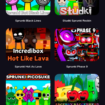
Sprunki Black Lines
Studki Sprunki Reskin
Sprunki Hot As Lava
Sprunki Phase 9