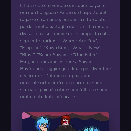
Il fidanzato è diventato un super saiyan e
ora non ha eguali? Anche se l'aspetto del
ragazzo è cambiato, ma senza il tuo aiuto
perderà nella battaglia dei ritmi. La mod è
divisa in tre settimane ed è composta dalla
seguente tracklist: "Where Are You",
"Eruption", "Kaiyo Ken", "What's New",
"Blast", "Super Saiyan" e "God Eater".
Esegui le canzoni insieme a Saiyan
Boyfriend e raggiungi le finali per diventare
il vincitore. L'ultima composizione
musicale richiederà una concentrazione
speciale, poiché i ritmi sono folli e ci sono
molte note finte infuocate.