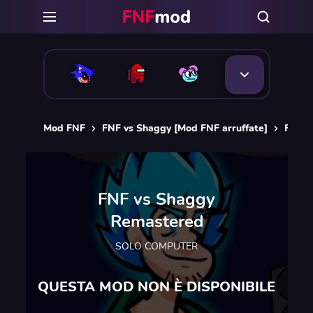
Mod FNF
FNF vs Shaggy [Mod FNF arruffate]
FNF v
FNF vs Shaggy
Remastered
SOLO COMPUTER
QUESTA MOD NON È DISPONIBILE