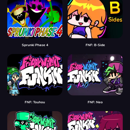
Sprunki Phase 4
FNF: B-Side
FNF: Touhou
FNF: Neo