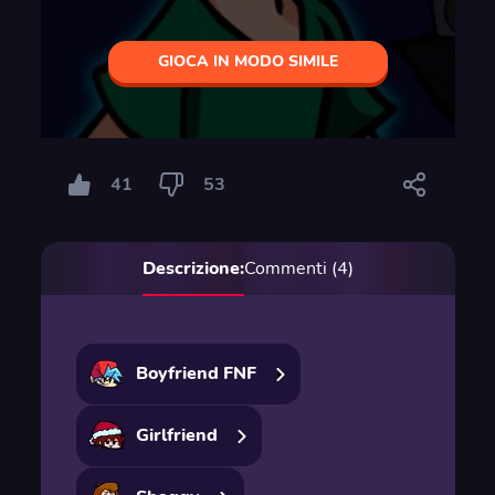
GIOCA IN MODO SIMILE
41
53
Descrizione:
Commenti (4)
Boyfriend FNF
Girlfriend