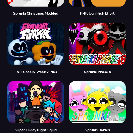
Sprunki Christmas Modded
FNF: Ugh High Effort
FNF: Spooky Week 2 Plus
Sprunki Phase 6
Super Friday Night Squid
Sprunki Babies