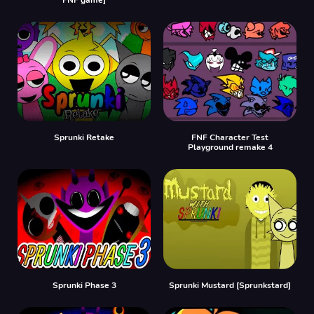
Sprunki Retake
FNF Character Test
Playground remake 4
Sprunki Phase 3
Sprunki Mustard [Sprunkstard]