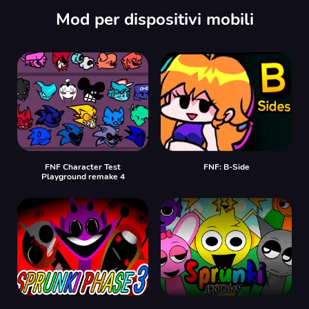
Mod per dispositivi mobili
FNF Character Test
FNF: B-Side
Playground remake 4