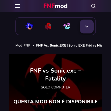
Mod FNF
FNF Vs. Sonic.EXE [Sonic EXE Friday Night F
FNF vs Sonic.exe –
Fatality
SOLO COMPUTER
QUESTA MOD NON È DISPONIBILE