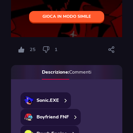
GIOCA IN MODO SIMILE
25
1
Descrizione:
Commenti
Sonic.EXE
Boyfriend FNF