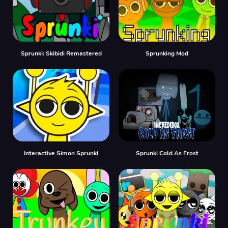
Sprunki: Skibidi Remastered
Sprunking Mod
Interactive Simon Sprunki
Sprunki Cold As Frost