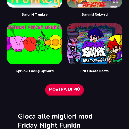
Sprunki Trunkey
Sprunki Rejoyed
Sprunki Facing Upward
FNF: BeatsTreets
MOSTRA DI PIÙ
Gioca alle migliori mod
Friday Night Funkin