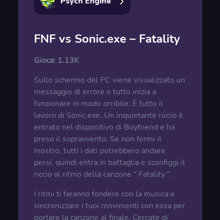
Psych Engine
FNF vs Sonic.exe – Fatality
Gioca:
1.13K
Sullo schermo del PC viene visualizzato un
messaggio di errore e tutto inizia a
funzionare in modo orribile. È tutto il
lavoro di Sonic.exe. Un inquietante riccio è
entrato nel dispositivo di Boyfriend e ha
preso il sopravvento. Se non fermi il
mostro, tutti i dati potrebbero andare
persi, quindi entra in battaglia e sconfiggi il
riccio al ritmo della canzone " Fatality ".
I ritmi ti faranno fondere con la musica e
sincronizzare i tuoi movimenti con essa per
portare la canzone al finale. Cercate di