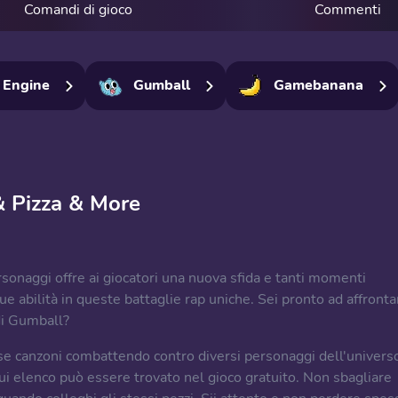
Comandi di gioco
Commenti
 Engine
Gumball
Gamebanana
 Pizza & More
sonaggi offre ai giocatori una nuova sfida e tanti momenti
tue abilità in queste battaglie rap uniche. Sei pronto ad affronta
di Gumball?
rse canzoni combattendo contro diversi personaggi dell'univers
cui elenco può essere trovato nel gioco gratuito. Non sbagliare