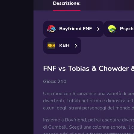
Descrizione:
Boyfriend FNF
Psych
KBH
FNF vs Tobias & Chowder &
Gioca:
210
Una mod con 6 canzoni e una varietà di per
divertenti. Tuffati nel ritmo e dimostra le 
alcuni degli strani personaggi del mondo 
Insieme a Boyfriend, potrai eseguire dive
di Gumball. Scegli una colonna sonora, il 