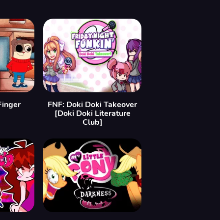
inger
FNF: Doki Doki Takeover
[Doki Doki Literature
Club]