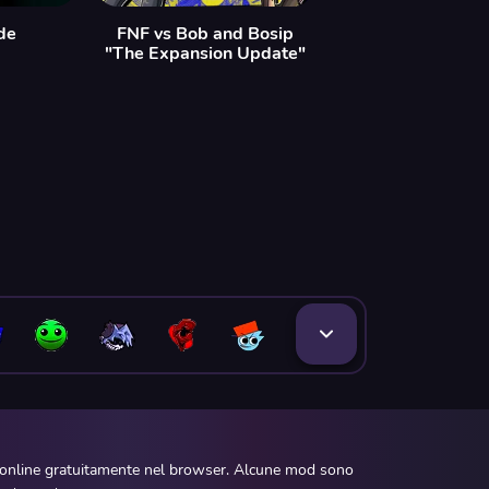
de
FNF vs Bob and Bosip
"The Expansion Update"
e online gratuitamente nel browser. Alcune mod sono