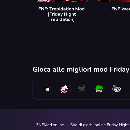
FNF: Trepidation Mod
FNF We
[Friday Night
Trepidation]
Gioca alle migliori mod Frida
FNFMod.online — Sito di giochi online Friday Night