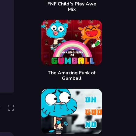
FNF Child’s Play Awe
Mix
The Amazing Funk of
Gumball
2