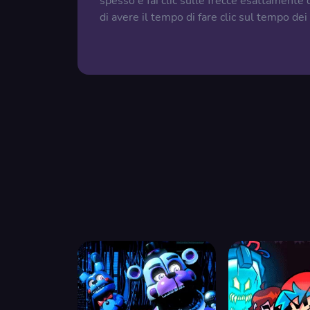
spesso e fai clic sulle frecce esattamente 
di avere il tempo di fare clic sul tempo dei 