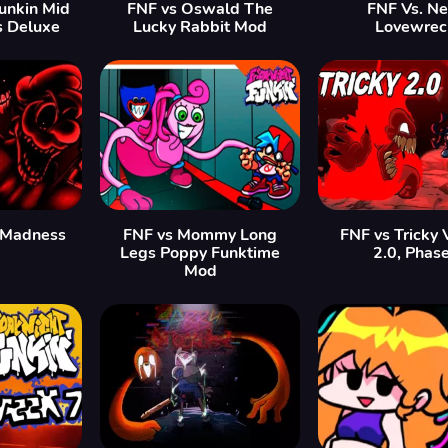
Funkin Mid
FNF vs Oswald The
FNF Vs. Ne
s Deluxe
Lucky Rabbit Mod
Lovewrec
 Madness
FNF vs Mommy Long
FNF vs Tricky 
Legs Poppy Funktime
2.0, Phas
Mod