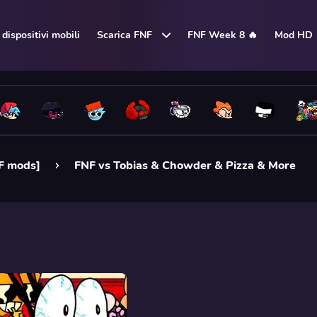
dispositivi mobili
Scarica FNF
FNF Week 8 🔥
Mod HD
F mods]
FNF vs Tobias & Chowder & Pizza & More