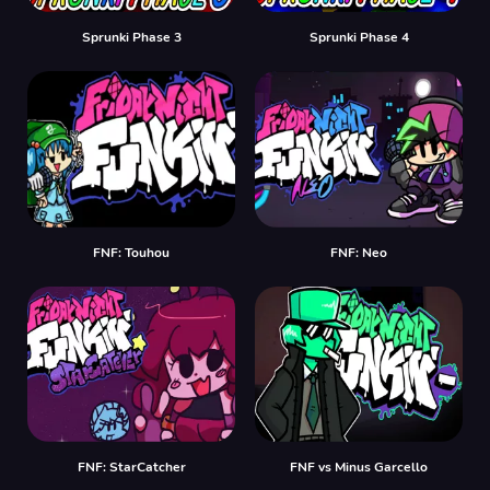
Sprunki Phase 3
Sprunki Phase 4
FNF: Touhou
FNF: Neo
FNF: StarCatcher
FNF vs Minus Garcello