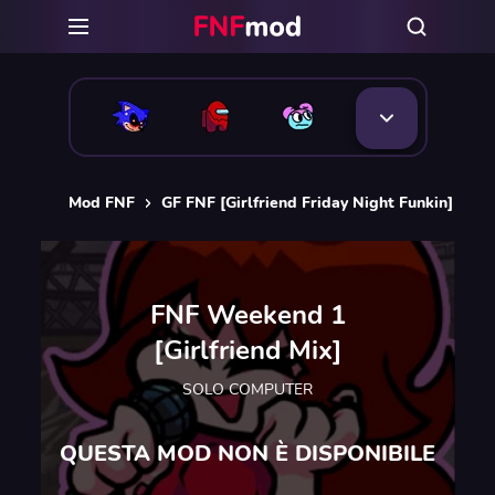
Mod FNF
GF FNF [Girlfriend Friday Night Funkin]
FN
FNF Weekend 1
[Girlfriend Mix]
SOLO COMPUTER
QUESTA MOD NON È DISPONIBILE