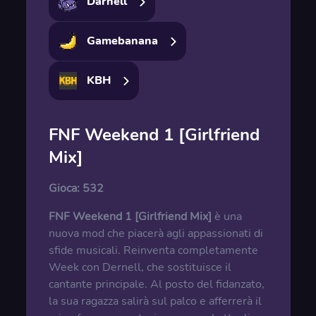
Darnell
Gamebanana
KBH
FNF Weekend 1 [Girlfriend
Mix]
Gioca:
532
FNF Weekend 1 [Girlfriend Mix]
è una
nuova mod che piacerà agli appassionati di
sfide musicali. Reinventa completamente
Week con Dernell, che sostituisce il
cantante principale. Al posto del fidanzato,
la sua ragazza salirà sul palco e afferrerà il