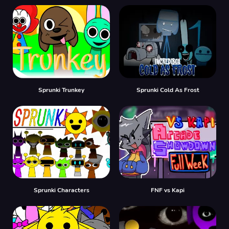
Sprunki Trunkey
Sprunki Cold As Frost
Sprunki Characters
FNF vs Kapi