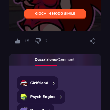
GIOCA IN MODO SIMILE
15
2
Descrizione:
Commenti
Girlfriend
Psych Engine