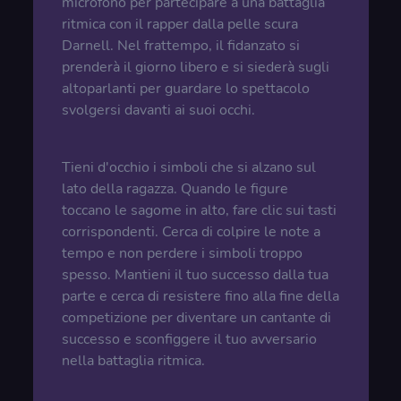
microfono per partecipare a una battaglia
ritmica con il rapper dalla pelle scura
Darnell. Nel frattempo, il fidanzato si
prenderà il giorno libero e si siederà sugli
altoparlanti per guardare lo spettacolo
svolgersi davanti ai suoi occhi.
Tieni d'occhio i simboli che si alzano sul
lato della ragazza. Quando le figure
toccano le sagome in alto, fare clic sui tasti
corrispondenti. Cerca di colpire le note a
tempo e non perdere i simboli troppo
spesso. Mantieni il tuo successo dalla tua
parte e cerca di resistere fino alla fine della
competizione per diventare un cantante di
successo e sconfiggere il tuo avversario
nella battaglia ritmica.