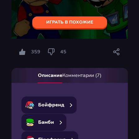
ИГРАТЬ В ПОХОЖИЕ
359
45
Описание
Комментарии (7)
Бойфренд
Бамби