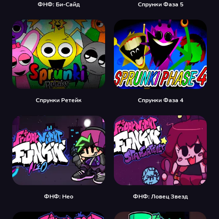
ФНФ: Би-Сайд
Спрунки Фаза 5
Спрунки Ретейк
Спрунки Фаза 4
ФНФ: Нео
ФНФ: Ловец Звезд