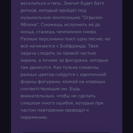
веселиться и петь. Значит будет батл
ритмов, который пройдёт под
музыкальную композицию “Огрызок
Яблока”. Сможешь исполнить её до
конца, станешь чемпионом снова.
Разные персонажи поют одну песню, но
всё начинается с Бойфрэнда. Твоя
задача следить за правой частью
экрана, а точнее за фигурами, которые
там движутся. Как только символы
разных цветов сойдутся с идентичной
формы фигурами, кликай на клавиши
соответствующие им. Будь
внимательным, чтобы не сделать
слишком много ошибок, которые при
частом повторении приведут к
поражению.