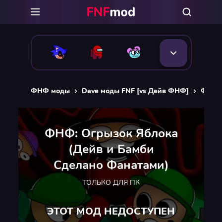
ФНФ моды
Dave моды FNF [vs Дейв ФНФ]
ФНФ: 
ФНФ: Огрызок Яблока
(Дейв и Бамби
Сделано Фанатами)
ТОЛЬКО ДЛЯ ПК
ЭТОТ МОД НЕДОСТУПЕН