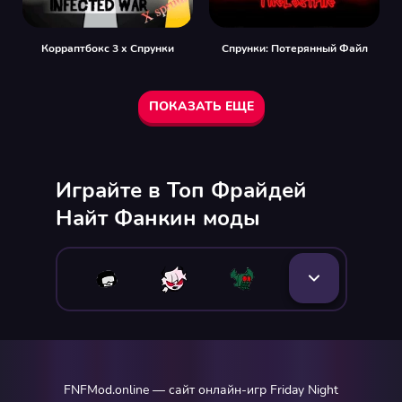
Корраптбокс 3 x Спрунки
Спрунки: Потерянный Файл
ПОКАЗАТЬ ЕЩЕ
Играйте в Топ Фрайдей
Найт Фанкин моды
FNFMod.online — сайт онлайн-игр Friday Night