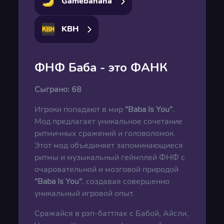
Gamebanana
KBH
ФНФ Баба - это ФАНК
Сыграно:
68
Игроки попадают в мир
"
Baba
Is
You
"
.
Мод предлагает уникальное сочетание
ритмичных сражений и головоломок.
Этот мод объединяет запоминающиеся
ритмы и музыкальный геймплей ФНФ с
очаровательной и мозговой природой
"
Baba
Is
You
"
, создавая совершенно
уникальный игровой опыт.
Сражайся в рэп-баттлах с Бабой, Айсли,