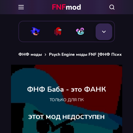
ФНФ моды
Psych Engine моды FNF [ФНФ Псих Энд
ФНФ Баба - это ФАНК
ТОЛЬКО ДЛЯ ПК
ЭТОТ МОД НЕДОСТУПЕН