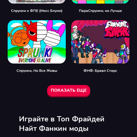
Спрунки x ФПЕ (Мисс Блуми)
ПараСпрунки, но Лучше
Спрунки, Но Все Живы
ФНФ: Бравл Старс
ПОКАЗАТЬ ЕЩЕ
Играйте в Топ Фрайдей
Найт Фанкин моды