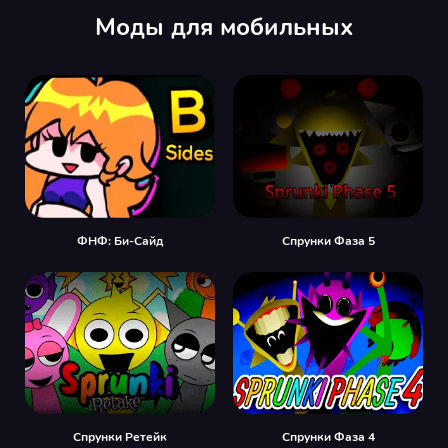
Моды для мобильных
ФНФ: Би-Сайд
Спрунки Фаза 5
Спрунки Ретейк
Спрунки Фаза 4