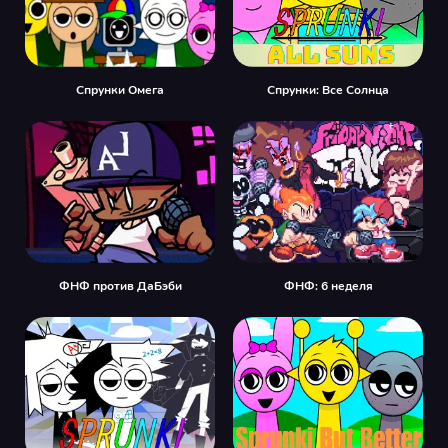
Спрунки Омега
Спрунки: Все Солнца
ФНФ против ДаБэби
ФНФ: 6 неделя