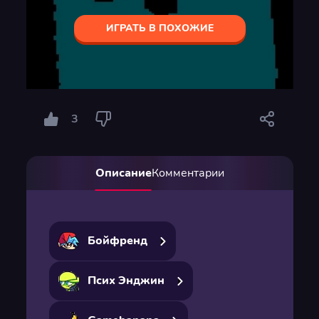
ИГРАТЬ В ПОХОЖИЕ
3
Описание
Комментарии
Бойфренд
Псих Энджин