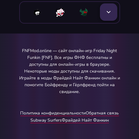
FNFMod.online — сайт онлайн-игр Friday Night
Funkin [FNF]. Все игры ФНФ бесплатны и
доступны для онлайн-игры в браузере.
Некоторые моды доступны для скачивания.
Играйте в моды Фрайдей Найт Фанкин онлайн и
помогите Бойфренду и Гёрлфренд пойти на
свидание.
Политика конфиденциальности
Обратная связь
Subway Surfers
Фрайдей Найт Фанкин