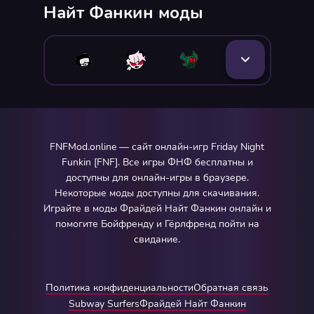
Найт Фанкин моды
FNFMod.online — сайт онлайн-игр Friday Night
Funkin [FNF]. Все игры ФНФ бесплатны и
доступны для онлайн-игры в браузере.
Некоторые моды доступны для скачивания.
Играйте в моды Фрайдей Найт Фанкин онлайн и
помогите Бойфренду и Гёрлфренд пойти на
свидание.
Политика конфиденциальности
Обратная связь
Subway Surfers
Фрайдей Найт Фанкин