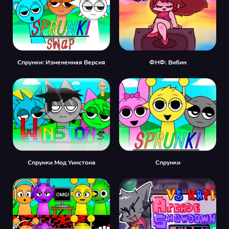
Спрунки: Измененная Версия
ФНФ: Вибин
Спрунки Мод Уинстона
Спрунки