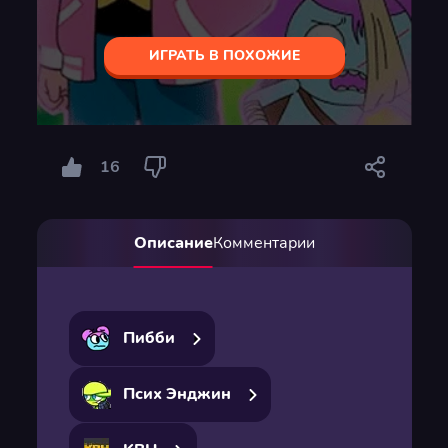
ИГРАТЬ В ПОХОЖИЕ
16
Описание
Комментарии
Пибби
Псих Энджин