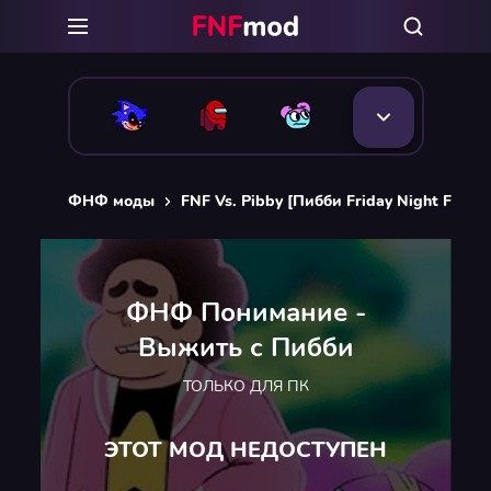
ФНФ моды
FNF Vs. Pibby [Пибби Friday Night Funkin
ФНФ Понимание -
Выжить с Пибби
ТОЛЬКО ДЛЯ ПК
ЭТОТ МОД НЕДОСТУПЕН