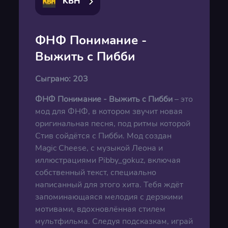
KBH
ФНФ Понимание -
Выжить с Пибби
Сыграно:
203
ФНФ Понимание - Выжить с Пибби
– это
мод для ФНФ, в котором звучит новая
оригинальная песня, под ритмы которой
Стив сойдётся с Пибби. Мод создан
Magic Cheese, с музыкой Леона и
иллюстрациями Pibby_gokuz, включая
собственный текст, специально
написанный для этого хита. Тебя ждёт
запоминающаяся мелодия с дерзкими
мотивами, вдохновлённая стилем
мультфильма. Следуя подсказкам, играй