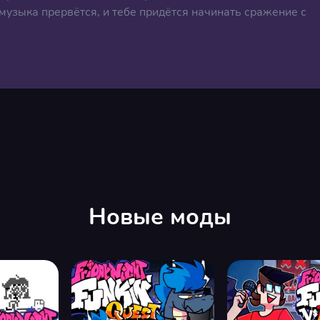
 музыка прервётся, и тебе придётся начинать сражение с
Новые моды