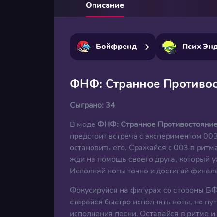
Описание
Бойфренд
Псих Эн
ФНФ: Странное Противос
Сыграно:
34
В моде
ФНФ: Странное Противостояни
предстоит встреча с экспериментом 003
остановить его. Сражайся с 003 в ритм
жди на помощь своего друга, который у
Исполняй ноты точно и достигай финала
Фокусируйся на фигурах со стороны БФ
старайся быстро исполнять ноты, не п
исполнения песни. Оставайся в ритме 