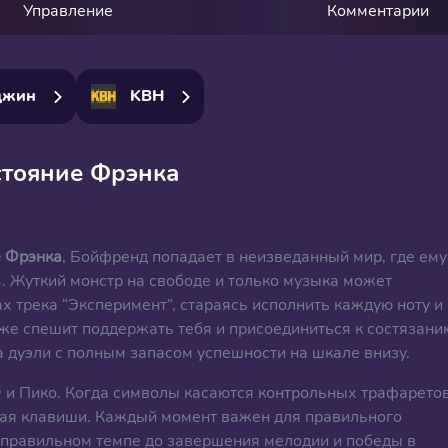
Управление
Комментарии
джин
KBH
тояние Фрэнка
е Фрэнка
, Бойфренд попадает в неизведанный мир, где ему
. Жуткий монстр на свободе и только музыка может
ах трека “Эксперимент”, стараясь исполнить каждую ноту и
же спешит поддержать тебя и присоединиться к состязани
 дуэли с полным запасом успешности на шкале внизу.
 и Пико. Когда символы касаются контрольных трафаретов
утая клавиши. Каждый момент важен для правильного
и правильном темпе до завершения мелодии и победы в