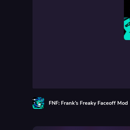
FNF: Frank’s Freaky Faceoff Mod