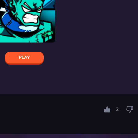
PLAY
2