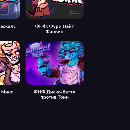
аскалс
ФНФ: Фури Найт
Фанкин
 Микс
ФНФ Диско-баттл
против Тони