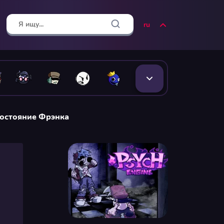
ru
остояние Фрэнка