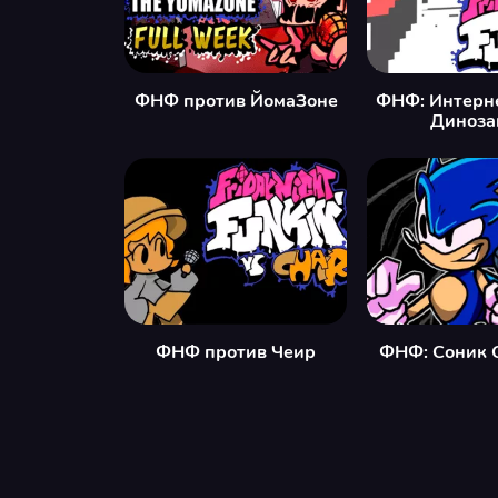
ФНФ против ЙомаЗоне
ФНФ: Интерн
Диноза
ФНФ против Чеир
ФНФ: Соник 