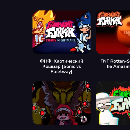
ФНФ: Хаотический
FNF Rotten-S
Кошмар [Sonic vs
The Amazin
Fleetway]