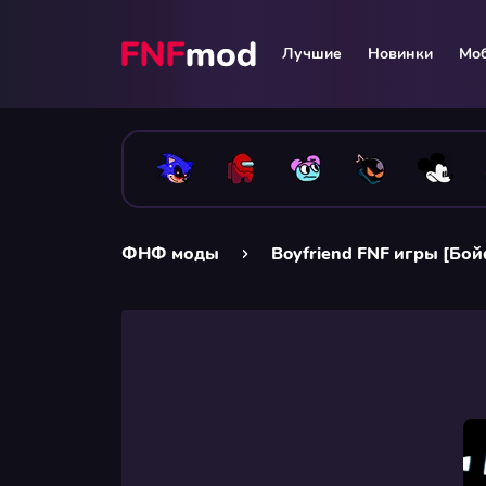
Лучшие
Новинки
Мо
ФНФ моды
Boyfriend FNF игры [Бой