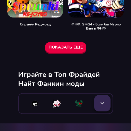
Спрунки Реджоед
ФНФ: SMG4 - Если бы Марио
Был в ФНФ
ПОКАЗАТЬ ЕЩЕ
Играйте в Топ Фрайдей
Найт Фанкин моды