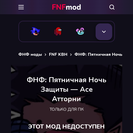
ФНФ моды
FNF KBH
ФНФ: Пятничная Ночь Защ
ФНФ: Пятничная Ночь
Защиты — Асе
Атторни
ТОЛЬКО ДЛЯ ПК
ЭТОТ МОД НЕДОСТУПЕН