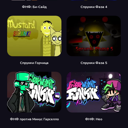
ФНФ: Би-Сайд
Спрунки Фаза 4
Спрунки Горчица
Спрунки Фаза 5
ФНФ против Минус Гарселло
ФНФ: Нео