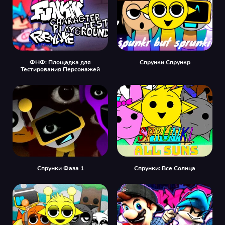
ФНФ: Площадка для
Спрунки Спрункр
Тестирования Персонажей
Спрунки Фаза 1
Спрунки: Все Солнца