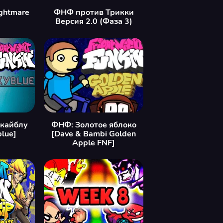
ghtmare
ФНФ против Трикки
Версия 2.0 (Фаза 3)
кайблу
ФНФ: Золотое яблоко
blue]
[Dave & Bambi Golden
Apple FNF]