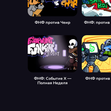
ФНФ против Чеир
ФНФ: против
ФНФ: Событие X —
ФНФ против 
Полная Неделя