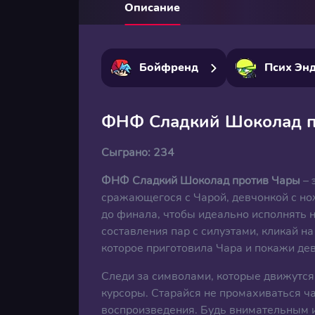
Описание
Бойфренд
Псих Эн
ФНФ Сладкий Шоколад п
Сыграно:
234
ФНФ Сладкий Шоколад против Чары
– 
сражающегося с Чарой, девчонкой с но
до финала, чтобы идеально исполнять 
составления пар с силуэтами, кликай 
которое приготовила Чара и покажи де
Следи за символами, которые движутся
курсоры. Старайся не промахиваться ча
воспроизведения. Будь внимательным и