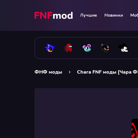
Лучшие
Новинки
Мо
ФНФ моды
Chara FNF моды [Чара 