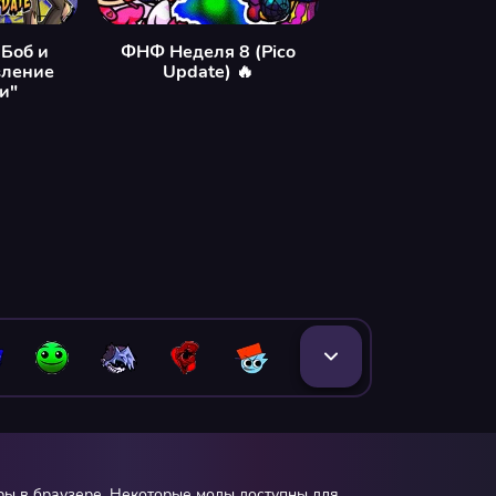
Боб и
ФНФ Неделя 8 (Pico
вление
Update) 🔥
и"
гры в браузере. Некоторые моды доступны для