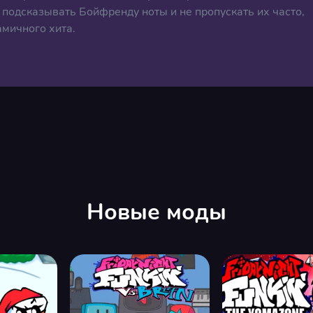
подсказывать Бойфренду ноты и не пропускать их часто,
амичного хита.
Новые моды