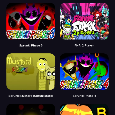
Sprunki Phase 3
FNF: 2 Player
Sprunki Mustard [Sprunkstard]
Sprunki Phase 4