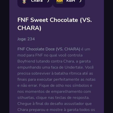
Chara
KBH
FNF Sweet Chocolate (VS.
CHARA)
Joga:
234
FNF Chocolate Doce (VS. CHARA)
é um
mod para FNF no qual você controla
Boyfriend lutando contra Chara, a garota
empunhando uma faca de Undertale. Você
precisa sobreviver à batalha rítmica até as
finais para executar perfeitamente as notas
e não errar. Fique de olho nos símbolos e
nos momentos de emparelhamento com
silhuetas, clique nas teclas de resposta.
Chegue à final do desafio assustador que
Chara preparou e mostre à garota todos os