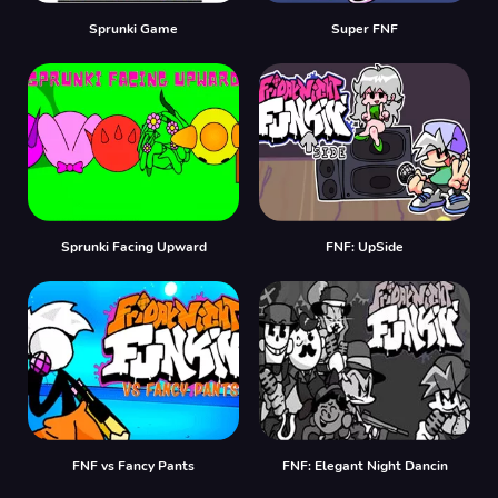
Sprunki Game
Super FNF
Sprunki Facing Upward
FNF: UpSide
FNF vs Fancy Pants
FNF: Elegant Night Dancin