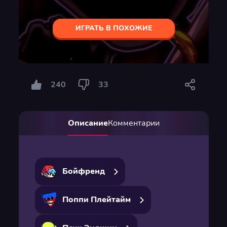
ИГРАТЬ В ПОХОЖИЕ
240
33
Описание
Комментарии
Бойфренд
Поппи Плейтайм