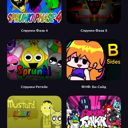
Спрунки Фаза 4
Спрунки Фаза 5
Спрунки Ретейк
ФНФ: Би-Сайд