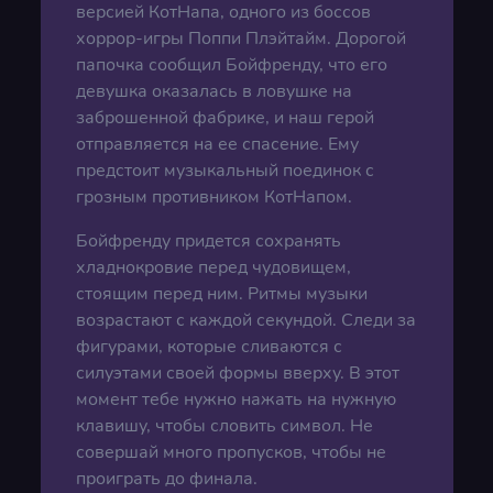
версией КотНапа, одного из боссов
хоррор-игры Поппи Плэйтайм. Дорогой
папочка сообщил Бойфренду, что его
девушка оказалась в ловушке на
заброшенной фабрике, и наш герой
отправляется на ее спасение. Ему
предстоит музыкальный поединок с
грозным противником КотНапом.
Бойфренду придется сохранять
хладнокровие перед чудовищем,
стоящим перед ним. Ритмы музыки
возрастают с каждой секундой. Следи за
фигурами, которые сливаются с
силуэтами своей формы вверху. В этот
момент тебе нужно нажать на нужную
клавишу, чтобы словить символ. Не
совершай много пропусков, чтобы не
проиграть до финала.