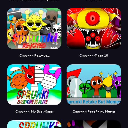
Спрунки Реджоед
Спрунки Фаза 10
Спрунки, Но Все Живы
Спрунки Ретейк но Мемы