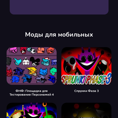
Моды для мобильных
ФНФ: Площадка для
Спрунки Фаза 3
Тестирования Персонажей 4