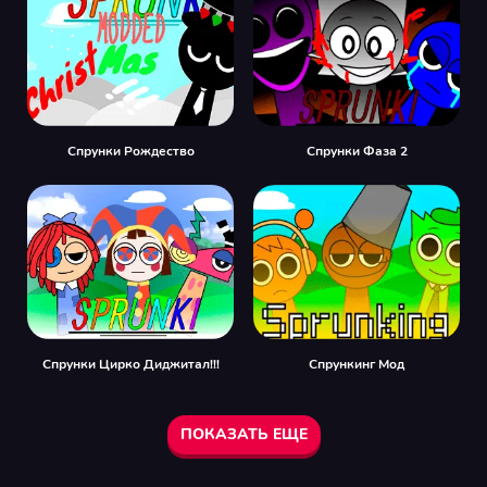
Спрунки Рождество
Спрунки Фаза 2
Спрунки Цирко Диджитал!!!
Спрункинг Мод
ПОКАЗАТЬ ЕЩЕ