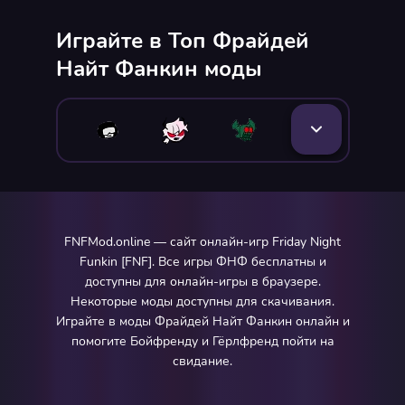
Играйте в Топ Фрайдей
Найт Фанкин моды
FNFMod.online — сайт онлайн-игр Friday Night
Funkin [FNF]. Все игры ФНФ бесплатны и
доступны для онлайн-игры в браузере.
Некоторые моды доступны для скачивания.
Играйте в моды Фрайдей Найт Фанкин онлайн и
помогите Бойфренду и Гёрлфренд пойти на
свидание.