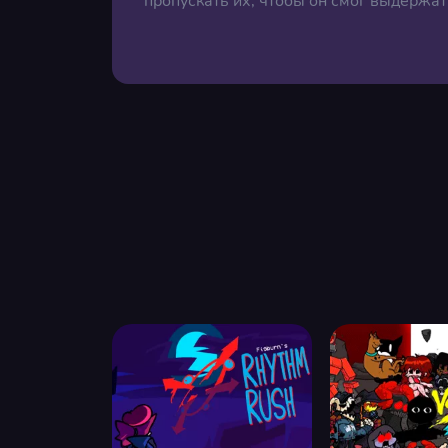
пропускать их, чтобы он смог выдержать