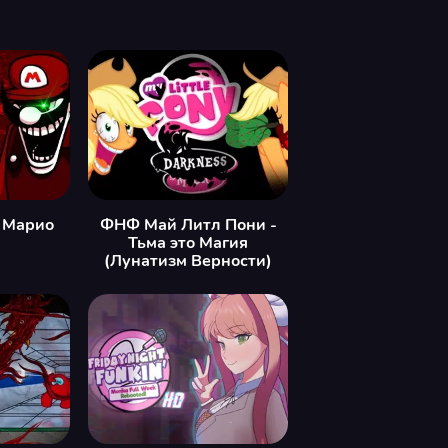
 Марио
ФНФ Май Литл Пони -
Тьма это Магия
(Лунатизм Верности)