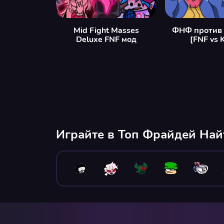
Mid Fight Masses
ФНФ против
Deluxe FNF мод
[FNF vs 
Играйте в Топ Фрайдей На