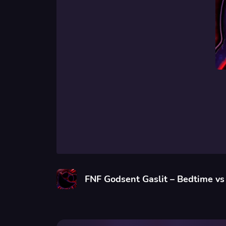
FNF Godsent Gaslit – Bedtime v