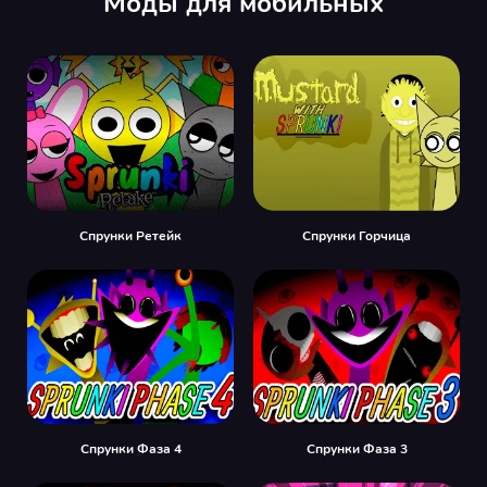
Моды для мобильных
Спрунки Ретейк
Спрунки Горчица
Спрунки Фаза 4
Спрунки Фаза 3