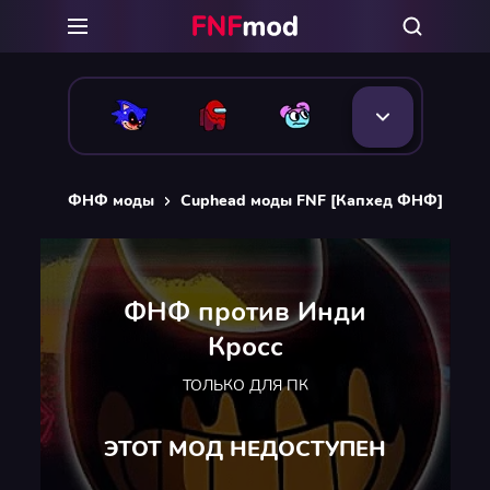
ФНФ моды
Cuphead моды FNF [Капхед ФНФ]
ФН
ФНФ против Инди
Кросс
ТОЛЬКО ДЛЯ ПК
ЭТОТ МОД НЕДОСТУПЕН