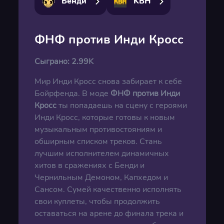
Бенди
KBH
ФНФ против Инди Кросс
Сыграно:
2.99K
Мир Инди Кросс снова забирает к себе
Бойрфенда. В моде
ФНФ против Инди
Кросс
ты попадаешь на сцену с героями
Инди Кросс, которые готовы к новым
музыкальным противостояниям и
обширным списком треков. Стань
лучшим исполнителем динамичных
хитов в сражениях с Бенди и
Чернильным Демоном, Капхедом и
Сансом. Сумей качественно исполнять
свои куплеты, чтобы продолжить
оставаться на арене до финала трека и