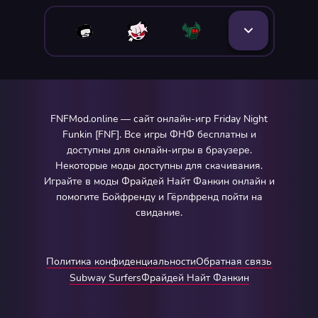
FNFMod.online — сайт онлайн-игр Friday Night
Funkin [FNF]. Все игры ФНФ бесплатны и
доступны для онлайн-игры в браузере.
Некоторые моды доступны для скачивания.
Играйте в моды Фрайдей Найт Фанкин онлайн и
помогите Бойфренду и Гёрлфренд пойти на
свидание.
Политика конфиденциальности
Обратная связь
Subway Surfers
Фрайдей Найт Фанкин