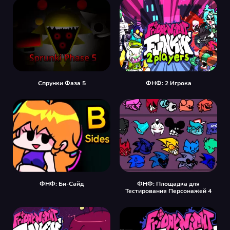
Спрунки Фаза 5
ФНФ: 2 Игрока
ФНФ: Би-Сайд
ФНФ: Площадка для
Тестирования Персонажей 4