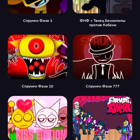
Спрунки Фаза 1
ФНФ + Танец Бензопилы
против Кобени
Спрунки Фаза 10
Спрунки Фаза 777