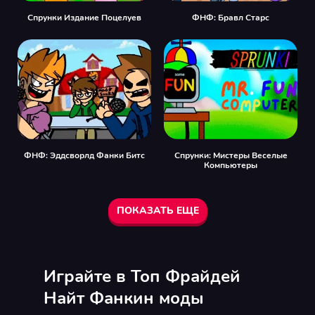
Спрунки Издание Поцелуев
ФНФ: Бравл Старс
ФНФ: Эддсворлд Фанки Битс
Спрунки: Мистеры Веселые
Компьютеры
ПОКАЗАТЬ ЕЩЕ
Играйте в Топ Фрайдей
Найт Фанкин моды