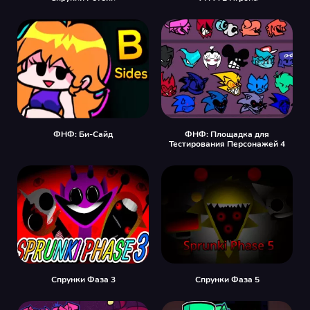
ФНФ: Би-Сайд
ФНФ: Площадка для
Тестирования Персонажей 4
Спрунки Фаза 3
Спрунки Фаза 5