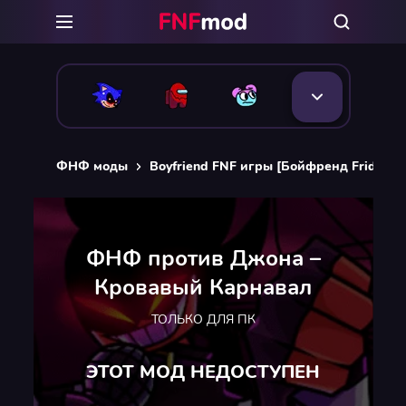
ФНФ моды
Boyfriend FNF игры [Бойфренд Friday Ni
ФНФ против Джона –
Кровавый Карнавал
ТОЛЬКО ДЛЯ ПК
ЭТОТ МОД НЕДОСТУПЕН