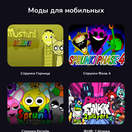
Моды для мобильных
Спрунки Горчица
Спрунки Фаза 4
Спрунки Ретейк
ФНФ: 2 Игрока