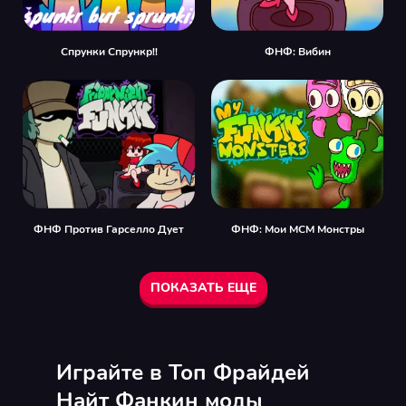
Спрунки Спрункр!!
ФНФ: Вибин
ФНФ Против Гарселло Дует
ФНФ: Мои МСМ Монстры
ПОКАЗАТЬ ЕЩЕ
Играйте в Топ Фрайдей
Найт Фанкин моды