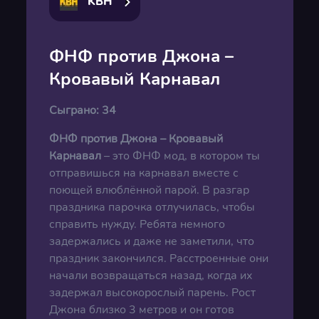
KBH
ФНФ против Джона –
Кровавый Карнавал
Сыграно:
34
ФНФ против Джона – Кровавый
Карнавал
– это ФНФ мод, в котором ты
отправишься на карнавал вместе с
поющей влюблённой парой. В разгар
праздника парочка отлучилась, чтобы
справить нужду. Ребята немного
задержались и даже не заметили, что
праздник закончился. Расстроенные они
начали возвращаться назад, когда их
задержал высокорослый парень. Рост
Джона близко 3 метров и он готов