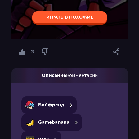
ИГРАТЬ В ПОХОЖИЕ
3
Описание
Комментарии
Бойфренд
Gamebanana