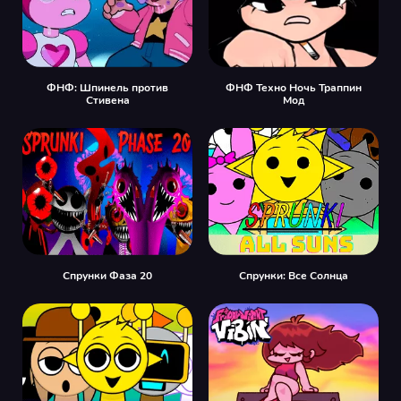
ФНФ: Шпинель против
ФНФ Техно Ночь Траппин
Стивена
Мод
Спрунки Фаза 20
Спрунки: Все Солнца