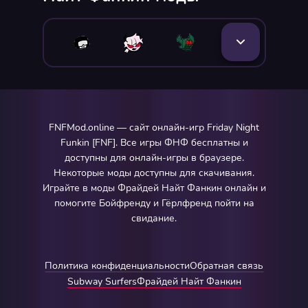
FNFMod.online — сайт онлайн-игр Friday Night
Funkin [FNF]. Все игры ФНФ бесплатны и
доступны для онлайн-игры в браузере.
Некоторые моды доступны для скачивания.
Играйте в моды Фрайдей Найт Фанкин онлайн и
помогите Бойфренду и Гёрлфренд пойти на
свидание.
Политика конфиденциальности
Обратная связь
Subway Surfers
Фрайдей Найт Фанкин