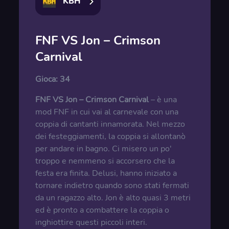
KBH
FNF VS Jon – Crimson
Carnival
Gioca:
34
FNF VS Jon – Crimson Carnival
– è una
mod FNF in cui vai al carnevale con una
coppia di cantanti innamorata. Nel mezzo
dei festeggiamenti, la coppia si allontanò
per andare in bagno. Ci misero un po'
troppo e nemmeno si accorsero che la
festa era finita. Delusi, hanno iniziato a
tornare indietro quando sono stati fermati
da un ragazzo alto. Jon è alto quasi 3 metri
ed è pronto a combattere la coppia o
inghiottire questi piccoli interi.