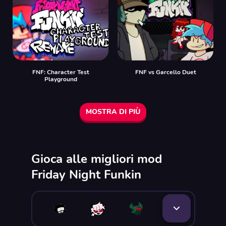
FNF: Character Test
FNF vs Garcello Duet
Playground
MOSTRA DI PIÙ
Gioca alle migliori mod
Friday Night Funkin