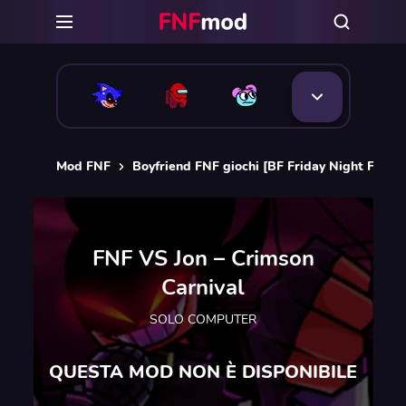
Mod FNF
Boyfriend FNF giochi [BF Friday Night Funkin
FNF VS Jon – Crimson
Carnival
SOLO COMPUTER
QUESTA MOD NON È DISPONIBILE