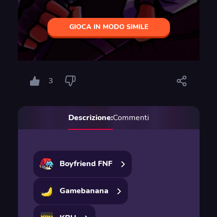
GIOCA IN MODO SIMILE
3
Descrizione:
Commenti
Boyfriend FNF
Gamebanana