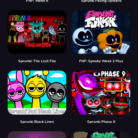
FNF: Week 6
Sprunki Facing Upward
Sprunki: The Lost File
FNF: Spooky Week 2 Plus
Sprunki Black Lines
Sprunki Phase 9