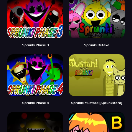
Sprunki Phase 3
Sprunki Retake
Sprunki Phase 4
Sprunki Mustard [Sprunkstard]