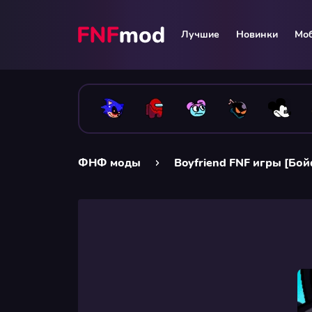
Лучшие
Новинки
Мо
ФНФ моды
Boyfriend FNF игры [Бой