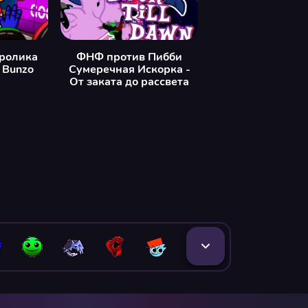
ролика
ФНФ против Пибби
 Bunzo
Сумеречная Искорка -
От заката до рассвета