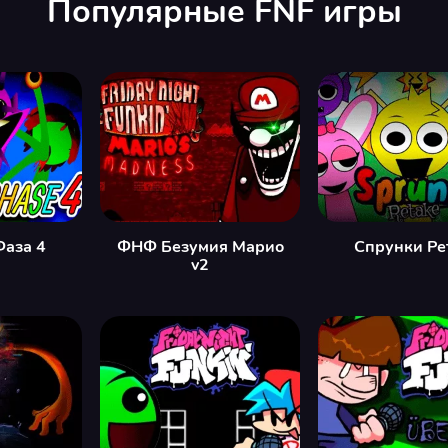
Популярные FNF игры
Фаза 4
ФНФ Безумия Марио
Спрунки Ре
v2