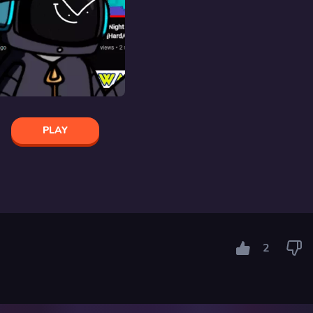
PLAY
2