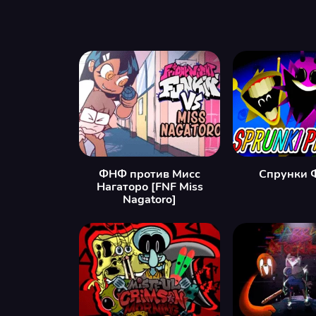
ФНФ против Мисс
Спрунки 
Нагаторо [FNF Miss
Nagatoro]