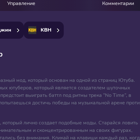
Управление
Комментарии
джин
KBH
р
разный мод, который основан на одной из страниц Ютуба.
ных ютуберов, который является создателем шуточных
редстоит выиграть баттл под ритмы трека “No Time”, в
попытаешься достичь победы на музыкальной арене проти
, который лично создает подобные моды. Старайся ловить
 внимательным и сконцентрированным на своих фигурах,
тались без внимания. Кликай на клавиши каждый раз, когд