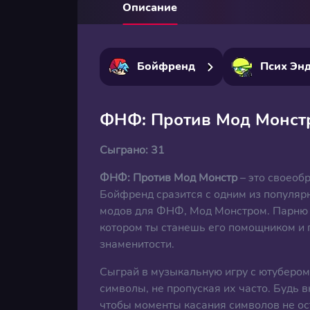
Описание
Бойфренд
Псих Эн
ФНФ: Против Мод Монст
Сыграно:
31
ФНФ: Против Мод Монстр
– это своеоб
Бойфренд сразится с одним из популяр
модов для ФНФ, Мод Монстром. Парню п
котором ты станешь его помощником и 
знаменитости.
Сыграй в музыкальную игру с ютубером
символы, не пропуская их часто. Будь
чтобы моменты касания символов не ос