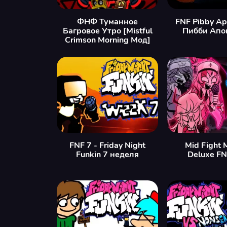
ФНФ Туманное
FNF Pibby Ap
Багровое Утро [Mistful
Пибби Апо
Crimson Morning Мод]
FNF 7 - Friday Night
Mid Fight 
Funkin 7 неделя
Deluxe FN